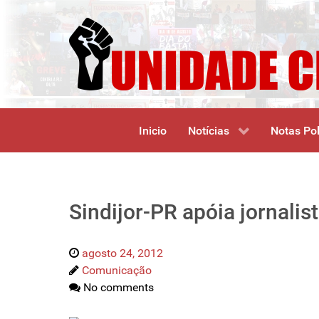
Inicio
Notícias
Notas Pol
Sindijor-PR apóia jornalis
agosto 24, 2012
Comunicação
No comments