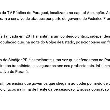
as da TV Pública do Paraguai, localizada na capital Assunção. 
ram a ser alvo de ataques por parte do governo de Federico Fr
aís, lançada em 2011, mantinha um conteúdo crítico, independen
população que, na noite do Golpe de Estado, posicionou-se em f
ta do Sindijor-PR é semelhante, uma vez que defendemos no Pa
reitos trabalhistas assegurados aos seu profissionais. Infelizm
ativa do Paraná.
ai, nos ensina que governos que chegam ao poder por meio de 
 críticos na linha de frente da perseguição. É nossa obrigação
.