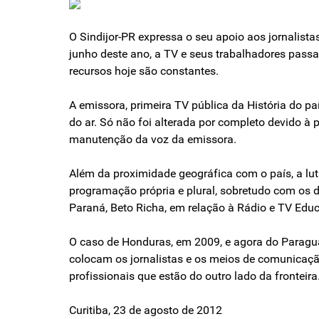
O Sindijor-PR expressa o seu apoio aos jornalist
junho deste ano, a TV e seus trabalhadores passa
recursos hoje são constantes.
A emissora, primeira TV pública da História do p
do ar. Só não foi alterada por completo devido à 
manutenção da voz da emissora.
Além da proximidade geográfica com o país, a lu
programação própria e plural, sobretudo com os di
Paraná, Beto Richa, em relação à Rádio e TV Educ
O caso de Honduras, em 2009, e agora do Paragu
colocam os jornalistas e os meios de comunicação
profissionais que estão do outro lado da fronteira
Curitiba, 23 de agosto de 2012