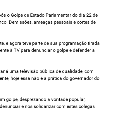
Após o Golpe de Estado Parlamentar do dia 22 de
anco. Demissões, ameaças pessoais e cortes de
te, e agora teve parte de sua programação tirada
rente à TV para denunciar o golpe e defender a
raná uma televisão pública de qualidade, com
ente, hoje essa não é a prática do governador do
um golpe, desprezando a vontade popular,
 denunciar e nos solidarizar com estes colegas