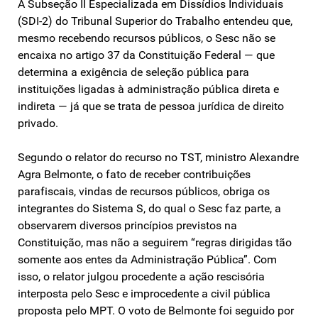
A Subseção II Especializada em Dissídios Individuais
(SDI-2) do Tribunal Superior do Trabalho entendeu que,
mesmo recebendo recursos públicos, o Sesc não se
encaixa no artigo 37 da Constituição Federal — que
determina a exigência de seleção pública para
instituições ligadas à administração pública direta e
indireta — já que se trata de pessoa jurídica de direito
privado.
Segundo o relator do recurso no TST, ministro Alexandre
Agra Belmonte, o fato de receber contribuições
parafiscais, vindas de recursos públicos, obriga os
integrantes do Sistema S, do qual o Sesc faz parte, a
observarem diversos princípios previstos na
Constituição, mas não a seguirem “regras dirigidas tão
somente aos entes da Administração Pública”. Com
isso, o relator julgou procedente a ação rescisória
interposta pelo Sesc e improcedente a civil pública
proposta pelo MPT. O voto de Belmonte foi seguido por