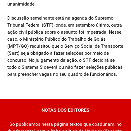
unanimidade.
Discussão semelhante está na agenda do Supremo
Tribunal Federal (STF), onde, em setembro último, outra
ação civil pública sobre o assunto foi impetrada. Nesse
caso, o Ministério Público do Trabalho de Goiás
(MPT/GO) requisitou que o Serviço Social de Transporte
(Sest) seja obrigado a fazer seleções por meio de
concurso. No julgamento da ação, o STF decidirá se
todo o Sistema S deverá ou não fazer seleções públicas
para preencher vagas no seu quadro de funcionários.
NOTAS DOS EDITORES
Só publicamos nesta página textos que coadunam, no