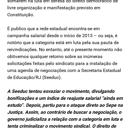
somarem na luta em defesa do direito democrático de
livre organização e manifestação previsto em
Constituição.
É publico que a rede estadual encontra-se em
campanha salarial desde o início de 2013 – ou seja, é
notório que a categoria está em luta pela sua pauta de
reivindicações. No entanto, até o presente momento não
obtivemos qualquer retorno sobre as inúmeras
solicitações feitas pelo sindicato para a instalação de
uma agenda de negociações com a Secretaria Estadual
de Educação/RJ (Seeduc).
A Seeduc tentou esvaziar o movimento, divulgando
bonificações e um índice de reajuste salarial “ainda em
estudo”. Depois, partiu para o ataque direto ao Sepe na
Justiça. Assim, ao contrário de buscar a negociação, o
governo judicializa a relação com a categoria em luta e
tenta criminalizar o movimento sindical. O direito de