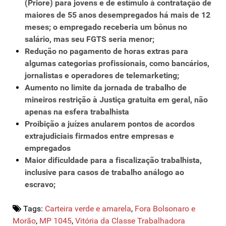
(Priore) para jovens e de estímulo à contratação de
maiores de 55 anos desempregados há mais de 12
meses; o empregado receberia um bônus no
salário, mas seu FGTS seria menor;
Redução no pagamento de horas extras para
algumas categorias profissionais, como bancários,
jornalistas e operadores de telemarketing;
Aumento no limite da jornada de trabalho de
mineiros restrição à Justiça gratuita em geral, não
apenas na esfera trabalhista
Proibição a juízes anularem pontos de acordos
extrajudiciais firmados entre empresas e
empregados
Maior dificuldade para a fiscalização trabalhista,
inclusive para casos de trabalho análogo ao
escravo;
Tags:
Carteira verde e amarela
,
Fora Bolsonaro e
Morão
,
MP 1045
,
Vitória da Classe Trabalhadora