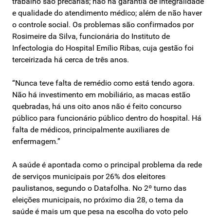
trabalho são precárias; não há garantia de integralidade
e qualidade do atendimento médico; além de não haver
o controle social. Os problemas são confirmados por
Rosimeire da Silva, funcionária do Instituto de
Infectologia do Hospital Emílio Ribas, cuja gestão foi
terceirizada há cerca de três anos.
“Nunca teve falta de remédio como está tendo agora.
Não há investimento em mobiliário, as macas estão
quebradas, há uns oito anos não é feito concurso
público para funcionário público dentro do hospital. Há
falta de médicos, principalmente auxiliares de
enfermagem.”
A saúde é apontada como o principal problema da rede
de serviços municipais por 26% dos eleitores
paulistanos, segundo o Datafolha. No 2º turno das
eleições municipais, no próximo dia 28, o tema da
saúde é mais um que pesa na escolha do voto pelo