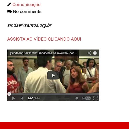
Comunicação
No comments
sindservsantos.org.br
ASSISTA AO VÍDEO CLICANDO AQUI