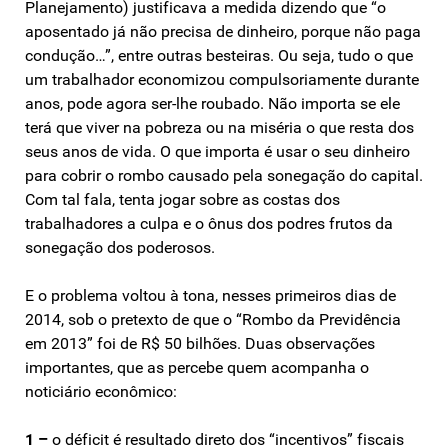
Planejamento) justificava a medida dizendo que “o
aposentado já não precisa de dinheiro, porque não paga
condução…”, entre outras besteiras. Ou seja, tudo o que
um trabalhador economizou compulsoriamente durante
anos, pode agora ser-lhe roubado. Não importa se ele
terá que viver na pobreza ou na miséria o que resta dos
seus anos de vida. O que importa é usar o seu dinheiro
para cobrir o rombo causado pela sonegação do capital.
Com tal fala, tenta jogar sobre as costas dos
trabalhadores a culpa e o ônus dos podres frutos da
sonegação dos poderosos.
E o problema voltou à tona, nesses primeiros dias de
2014, sob o pretexto de que o “Rombo da Previdência
em 2013” foi de R$ 50 bilhões. Duas observações
importantes, que as percebe quem acompanha o
noticiário econômico:
1 –
o déficit é resultado direto dos “incentivos” fiscais