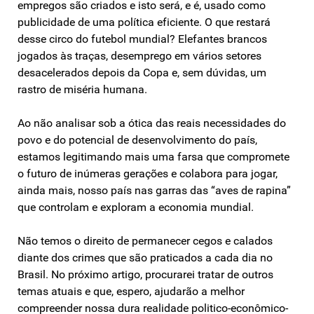
empregos são criados e isto será, e é, usado como
publicidade de uma política eficiente. O que restará
desse circo do futebol mundial? Elefantes brancos
jogados às traças, desemprego em vários setores
desacelerados depois da Copa e, sem dúvidas, um
rastro de miséria humana.
Ao não analisar sob a ótica das reais necessidades do
povo e do potencial de desenvolvimento do país,
estamos legitimando mais uma farsa que compromete
o futuro de inúmeras gerações e colabora para jogar,
ainda mais, nosso país nas garras das “aves de rapina”
que controlam e exploram a economia mundial.
Não temos o direito de permanecer cegos e calados
diante dos crimes que são praticados a cada dia no
Brasil. No próximo artigo, procurarei tratar de outros
temas atuais e que, espero, ajudarão a melhor
compreender nossa dura realidade politico-econômico-