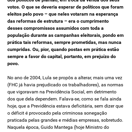
votos. O que se deveria esperar de políticos que foram
eleitos pelo povo – que neles votaram na esperança
das reformas de estrutura – era o cumprimento
desses compromissos assumidos com toda a
população durante as campanhas eleitorais, pondo em
prática tais reformas, sempre prometidas, mas nunca
cumpridas. Ou, pior, quando postas em prática estão
sempre a favor do capital, portanto, em prejuízo do
povo.
No ano de 2004, Lula se propôs a alterar, mais uma vez
(FHC já havia prejudicado os trabalhadores), as normas
que vigoravam na Previdência Social, em detrimento
dos que dela dependem. Falava-se, como se fala ainda
hoje, que a Previdência estava deficitária, sem dizer que
o déficit é provocado pela criminosa sonegação
praticada pelas grandes e médias empresas, sobretudo.
Naquela época, Guido Mantega (hoje Ministro do