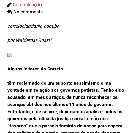
Comunicação
No comments
correiocidadania.com.br
por Waldemar Rossi*
Alguns leitores do Correio
têm reclamado de um suposto pessimismo e má
vontade em relação aos governos petistas. Tenho sido
acusado, em meus artigos, de nunca reconhecer os
avanços obtidos nos últimos 11 anos de governo.
Entretanto, é de se crer, deveríamos analisar todos os
governos pela ótica da justiça social, e não dos
“favores” que a parcela faminta de nosso país espera
dos políticos de plantão, em troca da venda dos seus