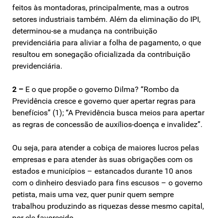
feitos às montadoras, principalmente, mas a outros
setores industriais também. Além da eliminação do IPI,
determinou-se a mudança na contribuição
previdenciária para aliviar a folha de pagamento, o que
resultou em sonegação oficializada da contribuição
previdenciária.
2 –
E o que propõe o governo Dilma? “Rombo da
Previdência cresce e governo quer apertar regras para
benefícios” (1); “A Previdência busca meios para apertar
as regras de concessão de auxílios-doença e invalidez”.
Ou seja, para atender a cobiça de maiores lucros pelas
empresas e para atender às suas obrigações com os
estados e municípios – estancados durante 10 anos
com o dinheiro desviado para fins escusos – o governo
petista, mais uma vez, quer punir quem sempre
trabalhou produzindo as riquezas desse mesmo capital,
por ele favorecido.