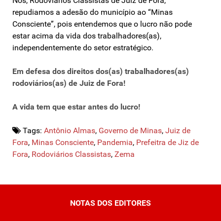
Nós, Rodoviários Classistas de Juiz de Fora,
repudiamos a adesão do município ao “Minas
Consciente”, pois entendemos que o lucro não pode
estar acima da vida dos trabalhadores(as),
independentemente do setor estratégico.
Em defesa dos direitos dos(as) trabalhadores(as)
rodoviários(as) de Juiz de Fora!
A vida tem que estar antes do lucro!
Tags:
Antônio Almas
,
Governo de Minas
,
Juiz de
Fora
,
Minas Consciente
,
Pandemia
,
Prefeitra de Jiz de
Fora
,
Rodoviários Classistas
,
Zema
NOTAS DOS EDITORES