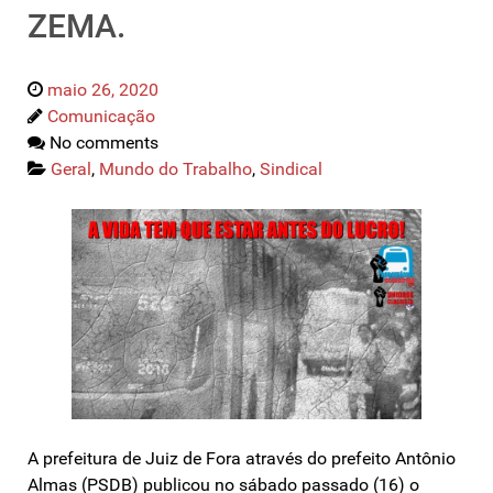
ZEMA.
maio 26, 2020
Comunicação
No comments
Geral
,
Mundo do Trabalho
,
Sindical
A prefeitura de Juiz de Fora através do prefeito Antônio
Almas (PSDB) publicou no sábado passado (16) o