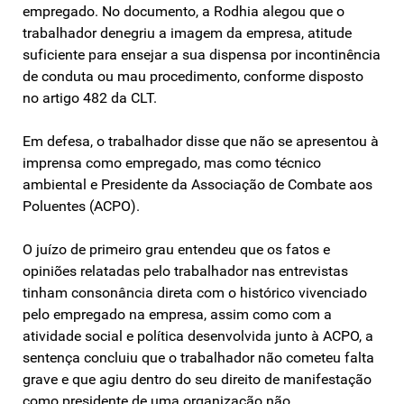
empregado. No documento, a Rodhia alegou que o
trabalhador denegriu a imagem da empresa, atitude
suficiente para ensejar a sua dispensa por incontinência
de conduta ou mau procedimento, conforme disposto
no artigo 482 da CLT.
Em defesa, o trabalhador disse que não se apresentou à
imprensa como empregado, mas como técnico
ambiental e Presidente da Associação de Combate aos
Poluentes (ACPO).
O juízo de primeiro grau entendeu que os fatos e
opiniões relatadas pelo trabalhador nas entrevistas
tinham consonância direta com o histórico vivenciado
pelo empregado na empresa, assim como com a
atividade social e política desenvolvida junto à ACPO, a
sentença concluiu que o trabalhador não cometeu falta
grave e que agiu dentro do seu direito de manifestação
como presidente de uma organização não