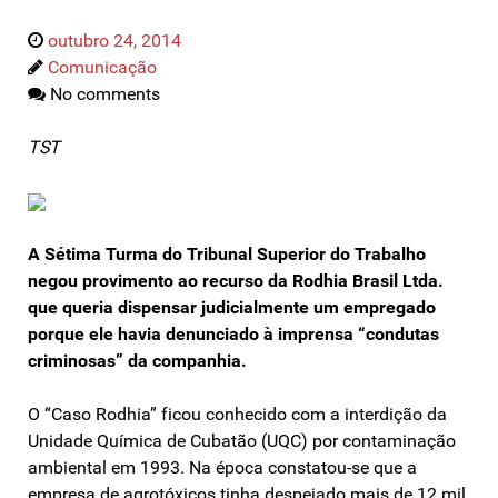
outubro 24, 2014
Comunicação
No comments
TST
A Sétima Turma do Tribunal Superior do Trabalho
negou provimento ao recurso da Rodhia Brasil Ltda.
que queria dispensar judicialmente um empregado
porque ele havia denunciado à imprensa “condutas
criminosas” da companhia.
O “Caso Rodhia” ficou conhecido com a interdição da
Unidade Química de Cubatão (UQC) por contaminação
ambiental em 1993. Na época constatou-se que a
empresa de agrotóxicos tinha despejado mais de 12 mil