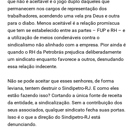
que não é aceitável é o jogo duplo daqueles que
permanecem nos cargos de representação dos
trabalhadores, acendendo uma vela pra Deus e outra
para o diabo. Menos aceitável é a relação promíscua
que tem se estabelecido entre as partes – FUP e RH – e
a utilização de meios condenáveis contra o
sindicalismo não alinhado com a empresa. Pior ainda é
quando o RH da Petrobrás prejudica deliberadamente
um sindicato enquanto favorece a outros, desnudando
essa relação indecente.
Não se pode aceitar que esses senhores, de forma
leviana, tentem destruir o Sindipetro-RJ. E como eles
estão fazendo isso? Cortando a única fonte de receita
da entidade, a sindicalização. Sem a contribuição dos
seus associados, qualquer sindicato fecha suas portas.
Isso é o que a direção do Sindipetro-RJ está
denunciando.