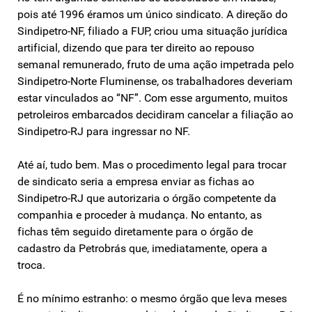
pois até 1996 éramos um único sindicato. A direção do
Sindipetro-NF, filiado a FUP, criou uma situação jurídica
artificial, dizendo que para ter direito ao repouso
semanal remunerado, fruto de uma ação impetrada pelo
Sindipetro-Norte Fluminense, os trabalhadores deveriam
estar vinculados ao “NF”. Com esse argumento, muitos
petroleiros embarcados decidiram cancelar a filiação ao
Sindipetro-RJ para ingressar no NF.
Até aí, tudo bem. Mas o procedimento legal para trocar
de sindicato seria a empresa enviar as fichas ao
Sindipetro-RJ que autorizaria o órgão competente da
companhia e proceder à mudança. No entanto, as
fichas têm seguido diretamente para o órgão de
cadastro da Petrobrás que, imediatamente, opera a
troca.
É no mínimo estranho: o mesmo órgão que leva meses