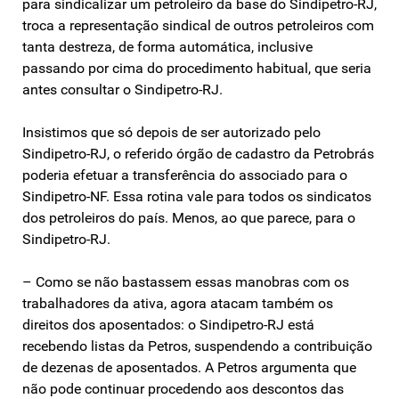
para sindicalizar um petroleiro da base do Sindipetro-RJ,
troca a representação sindical de outros petroleiros com
tanta destreza, de forma automática, inclusive
passando por cima do procedimento habitual, que seria
antes consultar o Sindipetro-RJ.
Insistimos que só depois de ser autorizado pelo
Sindipetro-RJ, o referido órgão de cadastro da Petrobrás
poderia efetuar a transferência do associado para o
Sindipetro-NF. Essa rotina vale para todos os sindicatos
dos petroleiros do país. Menos, ao que parece, para o
Sindipetro-RJ.
– Como se não bastassem essas manobras com os
trabalhadores da ativa, agora atacam também os
direitos dos aposentados: o Sindipetro-RJ está
recebendo listas da Petros, suspendendo a contribuição
de dezenas de aposentados. A Petros argumenta que
não pode continuar procedendo aos descontos das