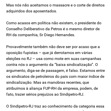
Mas nós não aceitamos o massacre e o corte de direitos
adquiridos dos aposentados.
Como acasos em política não existem, o presidente do
Conselho Deliberativo da Petros é o mesmo diretor de
RH da companhia, Sr Diego Hernandes.
Provavelmente também não deve ser por acaso que a
oposição fupistas – que já derrotamos em várias
eleições no RJ – usa como mote em suas campanhas
contra nós o argumento da “baixa sindicalização”. O
argumento, diga-se de passagem, é falso. Estamos entre
os sindicatos de petroleiros do país com maior índice de
sindicalização. Mas as manobras recentes, que
atribuímos à aliança FUP-RH da empresa, podem, de
fato, trazer sérios prejuízos ao Sindipetro-RJ.
O Sindipetro-RJ traz ao conhecimento da categoria essa