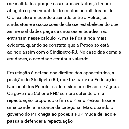
mensalidades, porque esses aposentados já teriam
atingido o percentual de descontos permitidos por lei.
Ora: existe um acordo assinado entre a Petros, os
sindicatos e associações de classe, estabelecendo que
as mensalidades pagas às nossas entidades não
entrariam nesse cálculo. A má fé fica ainda mais
evidente, quando se constata que a Petros só está
agindo assim com o Sindipetro-RJ. No caso das demais
entidades, o acordado continua valendo!
Em relação à defesa dos direitos dos aposentados, a
posição do Sindipetro-RJ, que faz parte da Federação
Nacional dos Petroleiros, tem sido um divisor de águas.
Os governos Collor e FHC sempre defenderam a
repactuação, propondo o fim do Plano Petros. Essa é
uma bandeira histórica da categoria. Mas, quando o
governo do PT chega ao poder, a FUP muda de lado e
passa a defender a repactuação.