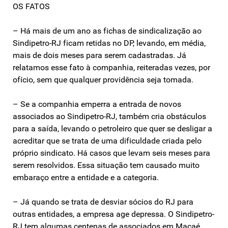
OS FATOS
– Há mais de um ano as fichas de sindicalização ao
Sindipetro-RJ ficam retidas no DP, levando, em média,
mais de dois meses para serem cadastradas. Já
relatamos esse fato à companhia, reiteradas vezes, por
ofício, sem que qualquer providência seja tomada.
– Se a companhia emperra a entrada de novos
associados ao Sindipetro-RJ, também cria obstáculos
para a saída, levando o petroleiro que quer se desligar a
acreditar que se trata de uma dificuldade criada pelo
próprio sindicato. Há casos que levam seis meses para
serem resolvidos. Essa situação tem causado muito
embaraço entre a entidade e a categoria.
– Já quando se trata de desviar sócios do RJ para
outras entidades, a empresa age depressa. O Sindipetro-
RJ tem algumas centenas de associados em Macaé,