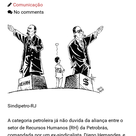
Comunicação
No comments
Sindipetro-RJ
A categoria petroleira já não duvida da aliança entre o
setor de Recursos Humanos (RH) da Petrobrás,
comandada por um ex-sindicalista, Diego Hernandes, e