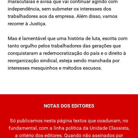
maracutaias e avisa que vai continuar agindo com
independência, sem submeter os interesses dos
trabalhadores aos da empresa. Além disso, vamos
recorrer à Justiça.
Mas é lamentável que uma história de luta, escrita com
tanto orgulho pelos trabalhadores das gerações que
conquistaram a redemocratização do país e o direito à
reorganização sindical, esteja sendo manchada por
interesses mesquinhos e métodos escusos.
NOTAS DOS EDITORES
Só publicamos nesta página textos que coadunam, no
fundamental, com a linha política da Unidade Classista,
a critério dos editores. Quando não assinados por