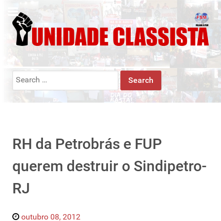
Search
for:
RH da Petrobrás e FUP
querem destruir o Sindipetro-
RJ
outubro 08, 2012