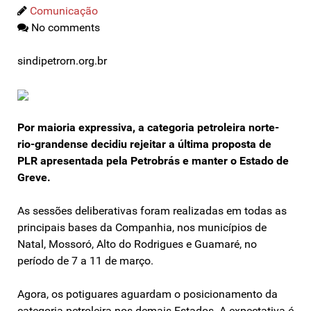
Comunicação
No comments
sindipetrorn.org.br
Por maioria expressiva, a categoria petroleira norte-
rio-grandense decidiu rejeitar a última proposta de
PLR apresentada pela Petrobrás e manter o Estado de
Greve.
As sessões deliberativas foram realizadas em todas as
principais bases da Companhia, nos municípios de
Natal, Mossoró, Alto do Rodrigues e Guamaré, no
período de 7 a 11 de março.
Agora, os potiguares aguardam o posicionamento da
categoria petroleira nos demais Estados. A expectativa é