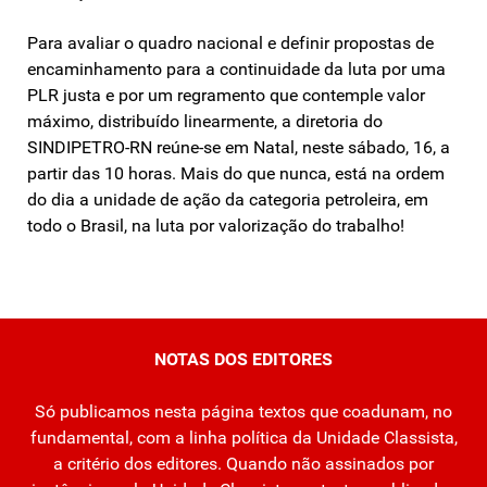
Para avaliar o quadro nacional e definir propostas de
encaminhamento para a continuidade da luta por uma
PLR justa e por um regramento que contemple valor
máximo, distribuído linearmente, a diretoria do
SINDIPETRO-RN reúne-se em Natal, neste sábado, 16, a
partir das 10 horas. Mais do que nunca, está na ordem
do dia a unidade de ação da categoria petroleira, em
todo o Brasil, na luta por valorização do trabalho!
NOTAS DOS EDITORES
Só publicamos nesta página textos que coadunam, no
fundamental, com a linha política da Unidade Classista,
a critério dos editores. Quando não assinados por