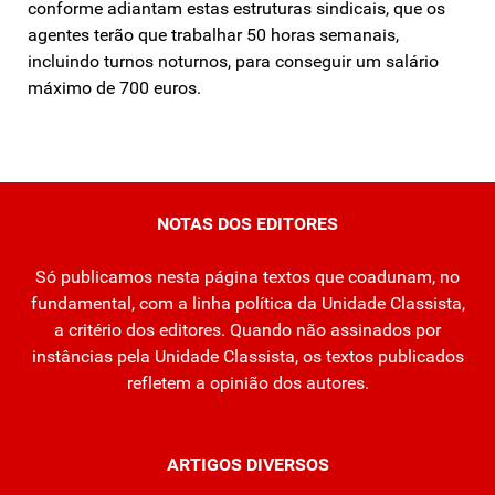
conforme adiantam estas estruturas sindicais, que os
agentes terão que trabalhar 50 horas semanais,
incluindo turnos noturnos, para conseguir um salário
máximo de 700 euros.
NOTAS DOS EDITORES
Só publicamos nesta página textos que coadunam, no
fundamental, com a linha política da Unidade Classista,
a critério dos editores. Quando não assinados por
instâncias pela Unidade Classista, os textos publicados
refletem a opinião dos autores.
ARTIGOS DIVERSOS