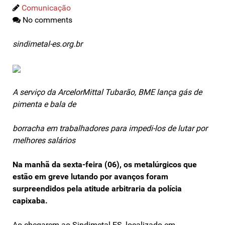
Comunicação
No comments
sindimetal-es.org.br
A serviço da ArcelorMittal Tubarão, BME lança gás de
pimenta e bala de
borracha em trabalhadores para impedi-los de lutar por
melhores salários
Na manhã da sexta-feira (06), os metalúrgicos que
estão em greve lutando por avanços foram
surpreendidos pela atitude arbitraria da polícia
capixaba.
Ao chegarem ao Sindimetal-ES, localizado em