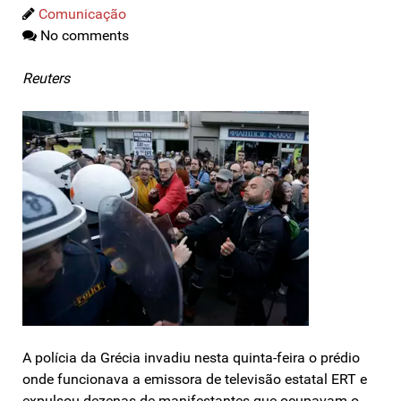
Comunicação
No comments
Reuters
A polícia da Grécia invadiu nesta quinta-feira o prédio
onde funcionava a emissora de televisão estatal ERT e
expulsou dezenas de manifestantes que ocupavam o