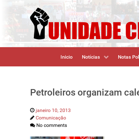
Inicio
Notícias
Notas Pol
Petroleiros organizam cal
janeiro 10, 2013
Comunicação
No comments