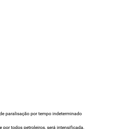
o de paralisação por tempo indeterminado
por todos petroleiros, será intensificada.