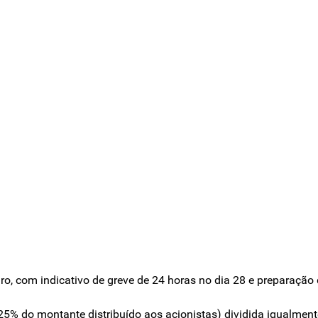
eiro, com indicativo de greve de 24 horas no dia 28 e preparaçã
% do montante distribuído aos acionistas) dividida igualmente 