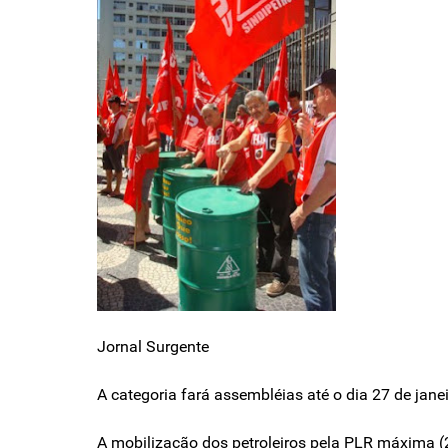
Jornal Surgente
A categoria fará assembléias até o dia 27 de jan
A mobilização dos petroleiros pela PLR máxima (25