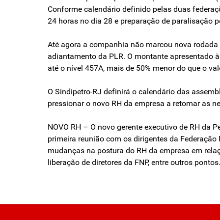
Conforme calendário definido pelas duas federaçõe
24 horas no dia 28 e preparação de paralisação
Até agora a companhia não marcou nova rodada de
adiantamento da PLR. O montante apresentado à 
até o nível 457A, mais de 50% menor do que o va
O Sindipetro-RJ definirá o calendário das assemb
pressionar o novo RH da empresa a retomar as n
NOVO RH – O novo gerente executivo de RH da Petro
primeira reunião com os dirigentes da Federação
mudanças na postura do RH da empresa em relaç
liberação de diretores da FNP, entre outros ponto