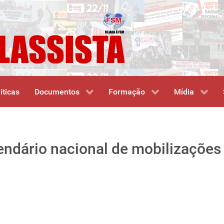
iticas
Documentos
Formação
Mídia
endário nacional de mobilizações