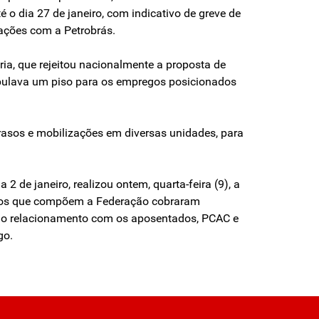
 o dia 27 de janeiro, com indicativo de greve de
ações com a Petrobrás.
a, que rejeitou nacionalmente a proposta de
pulava um piso para os empregos posicionados
trasos e mobilizações em diversas unidades, para
 de janeiro, realizou ontem, quarta-feira (9), a
etros que compõem a Federação cobraram
no relacionamento com os aposentados, PCAC e
go.