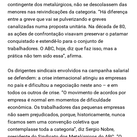
contingente dos metalúrgicos, não se descolassem das
menores nas reivindicações da categoria. “Há diferença
entre a greve que vai se pulverizando e greves
canalizadas numa proposta unitária. Na década de 80,
as ações de confrontação visavam preservar o patamar
conquistado e estendê-lo para o conjunto de
trabalhadores. O ABC, hoje, diz que faz isso, mas a
prática não tem sido essa”, afirma.
Os dirigentes sindicais envolvidos na campanha salarial
se defendem: a crise internacional atingiu as empresas
no país e dificultou a negociação neste ano – e em
todos os outros de crise. “O movimento de acordos por
empresa é normal em momentos de dificuldade
econômica. Os trabalhadores das pequenas empresas
não saem prejudicados, porque, historicamente, nunca
ficamos sem uma convenção coletiva que
contemplasse toda a categoria”, diz Sergio Nobre,
presidente do Sindicato dos Metalúrgicos do ABC. “O