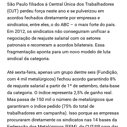
São Paulo filiados à Central Única dos Trabalhadores
(CUT) perdeu força neste ano e se pulverizou em
acordos fechados diretamente por empresas e
sindicatos, entre eles, o do ABC – o mais forte do país.
Em 2012, os sindicatos não conseguiram unificar a
negociação de reajuste salarial com os setores
patronais e recorreram a acordos bilaterais. Essa
fragmentação aponta para um novo modelo de luta
sindical da categoria.
Até sexta-feira, apenas um grupo dentre seis (Fundição,
com 4 mil metalúrgicos) fechou acordo garantindo 8%
de reajuste salarial a partir de 1º de setembro, data-base
da categoria. O índice representa 2,5% de ganho real.
Mas passa de 150 mil o número de metalúrgicos que
garantiram o índice pedido (75% do total de
trabalhadores em campanha). Isso porque as empresas
procuraram diretamente os sindicatos nas 14 bases da
Federação dos Metalúrgicos (FEM), da CUT-SP, para dar