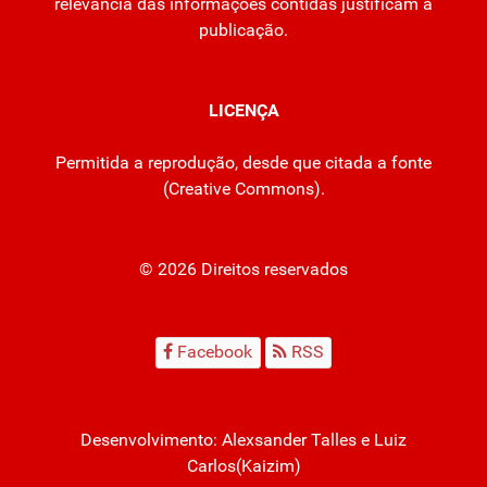
relevância das informações contidas justificam a
publicação.
LICENÇA
Permitida a reprodução, desde que citada a fonte
(
Creative Commons
).
© 2026 Direitos reservados
Facebook
RSS
Desenvolvimento:
Alexsander Talles
e Luiz
Carlos(Kaizim)