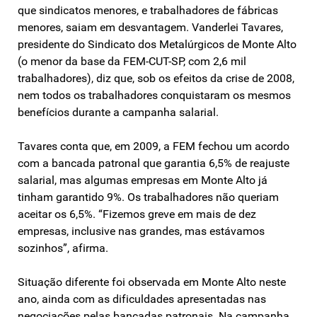
que sindicatos menores, e trabalhadores de fábricas
menores, saiam em desvantagem. Vanderlei Tavares,
presidente do Sindicato dos Metalúrgicos de Monte Alto
(o menor da base da FEM-CUT-SP, com 2,6 mil
trabalhadores), diz que, sob os efeitos da crise de 2008,
nem todos os trabalhadores conquistaram os mesmos
benefícios durante a campanha salarial.
Tavares conta que, em 2009, a FEM fechou um acordo
com a bancada patronal que garantia 6,5% de reajuste
salarial, mas algumas empresas em Monte Alto já
tinham garantido 9%. Os trabalhadores não queriam
aceitar os 6,5%. “Fizemos greve em mais de dez
empresas, inclusive nas grandes, mas estávamos
sozinhos”, afirma.
Situação diferente foi observada em Monte Alto neste
ano, ainda com as dificuldades apresentadas nas
negociações pelas bancadas patronais. Na campanha