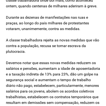
classe trabalhadora onde dói mais, como aconteceu
ontem, quando centenas de milhares aderiram à greve.
Durante as dezenas de manifestações nas ruas e
praças, ao longo do país milhares de protestantes
votaram, unanimemente, contra as medidas.
A classe trabalhadora rejeita as novas medidas que vão
contra a população, recusa se tornar escrava da
plutocracia.
Devemos notar que essas novas medidas reduzem os
salários e pensões, aumentam a idade de aposentadoria
e a taxação indireta de 13% para 23%, dão um golpe na
segurança social e aumentam o tempo de trabalho
diário não pago, estabelecem, particularmente, menores
salários para os jovens, abolem os acordos coletivos
trabalhistas, estabelecem os contratos temporários que
resultam em demissões sem compensação, reduzem os