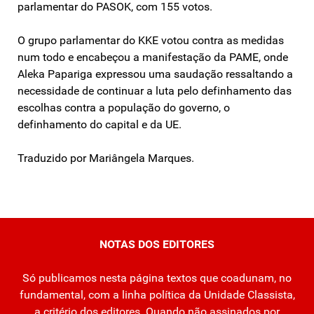
parlamentar do PASOK, com 155 votos.
O grupo parlamentar do KKE votou contra as medidas
num todo e encabeçou a manifestação da PAME, onde
Aleka Papariga expressou uma saudação ressaltando a
necessidade de continuar a luta pelo definhamento das
escolhas contra a população do governo, o
definhamento do capital e da UE.
Traduzido por Mariângela Marques.
NOTAS DOS EDITORES
Só publicamos nesta página textos que coadunam, no
fundamental, com a linha política da Unidade Classista,
a critério dos editores. Quando não assinados por