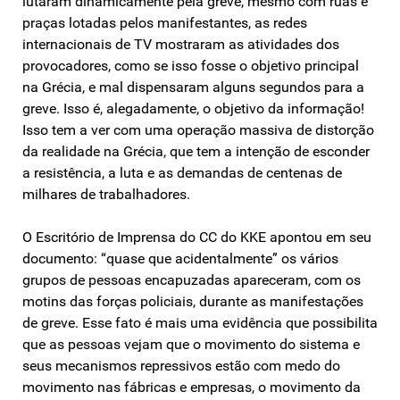
lutaram dinamicamente pela greve, mesmo com ruas e
praças lotadas pelos manifestantes, as redes
internacionais de TV mostraram as atividades dos
provocadores, como se isso fosse o objetivo principal
na Grécia, e mal dispensaram alguns segundos para a
greve. Isso é, alegadamente, o objetivo da informação!
Isso tem a ver com uma operação massiva de distorção
da realidade na Grécia, que tem a intenção de esconder
a resistência, a luta e as demandas de centenas de
milhares de trabalhadores.
O Escritório de Imprensa do CC do KKE apontou em seu
documento: “quase que acidentalmente” os vários
grupos de pessoas encapuzadas apareceram, com os
motins das forças policiais, durante as manifestações
de greve. Esse fato é mais uma evidência que possibilita
que as pessoas vejam que o movimento do sistema e
seus mecanismos repressivos estão com medo do
movimento nas fábricas e empresas, o movimento da