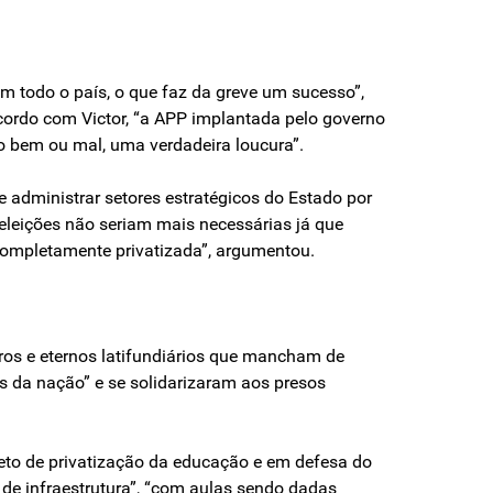
 todo o país, o que faz da greve um sucesso”,
 acordo com Victor, “a APP implantada pelo governo
do bem ou mal, uma verdadeira loucura”.
e administrar setores estratégicos do Estado por
eleições não seriam mais necessárias já que
 completamente privatizada”, argumentou.
ros e eternos latifundiários que mancham de
s da nação” e se solidarizaram aos presos
jeto de privatização da educação e em defesa do
de infraestrutura”, “com aulas sendo dadas