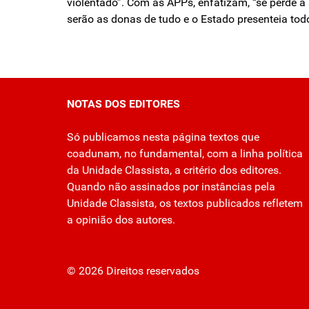
violentado”. Com as APPs, enfatizam, “se perde a s
serão as donas de tudo e o Estado presenteia tod
NOTAS DOS EDITORES
Só publicamos nesta página textos que
coadunam, no fundamental, com a linha política
da Unidade Classista, a critério dos editores.
Quando não assinados por instâncias pela
Unidade Classista, os textos publicados refletem
a opinião dos autores.
© 2026 Direitos reservados