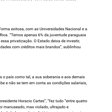
 forma exitosa, com as Universidades Nacional e a
a Rica. “Temos apenas 6% da juventude paraguaia
ssa privatização. O Estado deixa de investir,
idades com créditos mais brandos”, sublinhou
as o país como tal, a sua soberania e aos demais
abe e não se tem em conta as condições salariais,
esidente Horacio Cartes”, “fez tudo “entre quatro
oi manuseado, mas violado, ultrajado e