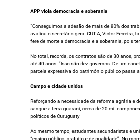
APP viola democracia e soberania
“Conseguimos a adesão de mais de 80% dos trabal
avaliou o secretário geral CUT-A, Victor Ferreira
fere de morte a democracia e a soberania, pois t
No total, recorda, os contratos são de 30 anos, p
até 40 anos. “Isso são dez governos. De um cane
parcela expressiva do patrimônio público passa a
Campo e cidade unidos
Reforçando a necessidade da reforma agrária e d
sangue a terra guarani, cerca de 20 mil campones
políticos de Curuguaty.
Ao mesmo tempo, estudantes secundaristas e unive
“ensino público, gratuito e de qualidade”. No m