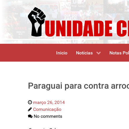
Inicio
Notícias
Notas Pol
Paraguai para contra arroc
março 26, 2014
Comunicação
No comments