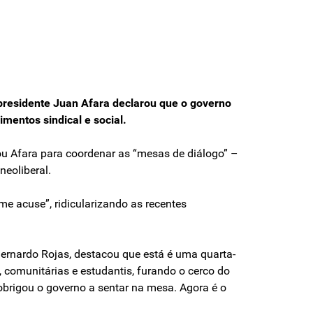
-presidente Juan Afara declarou que o governo
mentos sindical e social.
eou Afara para coordenar as “mesas de diálogo” –
neoliberal.
 acuse”, ridicularizando as recentes
Bernardo Rojas, destacou que está é uma quarta-
 comunitárias e estudantis, furando o cerco do
obrigou o governo a sentar na mesa. Agora é o