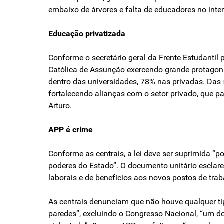
embaixo de árvores e falta de educadores no interi
Educação privatizada
Conforme o secretário geral da Frente Estudantil
Católica de Assunção exercendo grande protagoni
dentro das universidades, 78% nas privadas. Das 
fortalecendo alianças com o setor privado, que 
Arturo.
APP é crime
Conforme as centrais, a lei deve ser suprimida “
poderes do Estado”. O documento unitário esclare
laborais e de benefícios aos novos postos de trab
As centrais denunciam que não houve qualquer tipo
paredes”, excluindo o Congresso Nacional, “um do