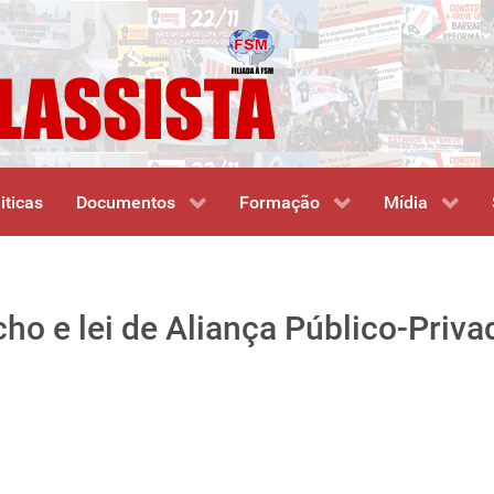
iticas
Documentos
Formação
Mídia
ho e lei de Aliança Público-Priva