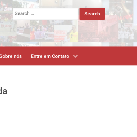
Search
for:
Sobre nós
Entre em Contato
da