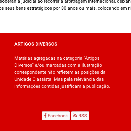
oberania judicial ao recorrer à arbitragem internacional, deixan
os seus bens estratégicos por 30 anos ou mais, colocando em r
ARTIGOS DIVERSOS
Matérias agregadas na categoria "Artigos
Diversos" e/ou marcadas com a ilustração
correspondente não refletem as posições da
Unidade Classista. Mas pela relevância das
informações contidas justificam a publicação.
Facebook
RSS