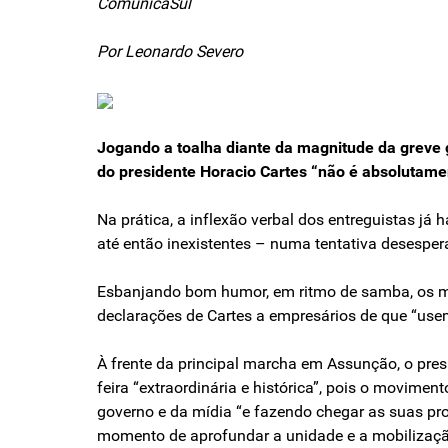
ComunicaSul
Por Leonardo Severo
Jogando a toalha diante da magnitude da greve g
do presidente Horacio Cartes “não é absolutamen
Na prática, a inflexão verbal dos entreguistas j
até então inexistentes – numa tentativa desespera
Esbanjando bom humor, em ritmo de samba, os man
declarações de Cartes a empresários de que “usem
À frente da principal marcha em Assunção, o pres
feira “extraordinária e histórica”, pois o movim
governo e da mídia “e fazendo chegar as suas pro
momento de aprofundar a unidade e a mobilizaçã