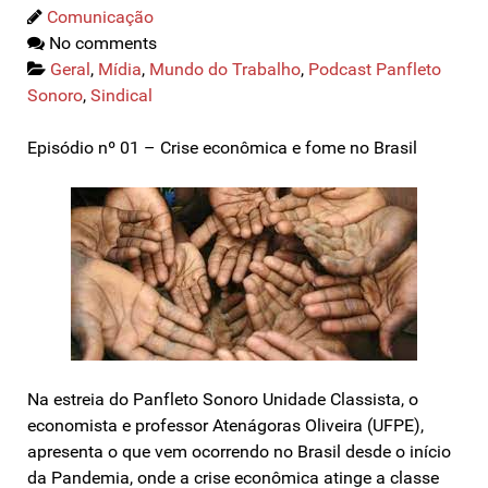
Comunicação
No comments
Geral
,
Mídia
,
Mundo do Trabalho
,
Podcast Panfleto
Sonoro
,
Sindical
Episódio nº 01 – Crise econômica e fome no Brasil
Na estreia do Panfleto Sonoro Unidade Classista, o
economista e professor Atenágoras Oliveira (UFPE),
apresenta o que vem ocorrendo no Brasil desde o início
da Pandemia, onde a crise econômica atinge a classe