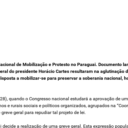
Nacional de Mobilização e Protesto no Paraguai. Documento la
beral do presidente Horácio Cartes resultaram na aglutinação d
disposta a mobilizar-se para preservar a soberania nacional,
(28), quando o Congresso nacional estudará a aprovação de uma
os e rurais sociais e políticos organizados, agrupados na “Coo
reve geral para repudiar tal projeto de lei.
i decide a realização de uma greve geral. Esta expressão popula