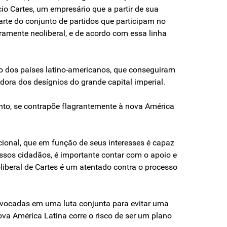
io Cartes, um empresário que a partir de sua
te do conjunto de partidos que participam no
ramente neoliberal, e de acordo com essa linha
to dos países latino-americanos, que conseguiram
adora dos desígnios do grande capital imperial.
ento, se contrapõe flagrantemente à nova América
acional, que em função de seus interesses é capaz
ossos cidadãos, é importante contar com o apoio e
liberal de Cartes é um atentado contra o processo
onvocadas em uma luta conjunta para evitar uma
va América Latina corre o risco de ser um plano