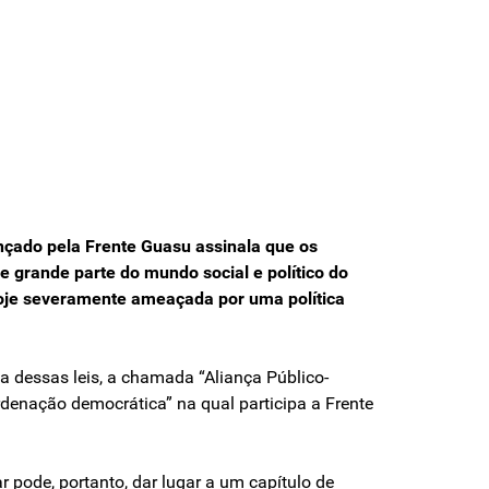
nçado pela Frente Guasu assinala que os
e grande parte do mundo social e político do
 hoje severamente ameaçada por uma política
 dessas leis, a chamada “Aliança Público-
rdenação democrática” na qual participa a Frente
r pode, portanto, dar lugar a um capítulo de