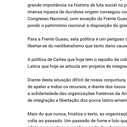
grande importância na história de luta social no
imensa riqueza de duvidosa origem conseguiu com
Congresso Nacional, com exceção da Frente Guasu,
pondo o patrimônio nacional à disposição do gran
Para a Frente Guasu, esta política é um perigoso
libertar-se do neoliberalismo que tanto dano caus
A política de Cartes que hoje tem o repúdio da c
Latina que hoje se articula em projetos de integra
Diante desta situação difícil de nossa conjuntura
de apelar a todos os recursos, e diante dos risco
a solidariedade das organizações fraternas da Am
de integração e libertação dos povos latino-amer
Mais do que nunca, finaliza o texto, as organiza
volta ao passado. Um passado de fome e luto que 