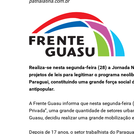
patrialatina.com.br
Realiza-se nesta segunda-feira (28) a Jornada 
projetos de leis para legitimar o programa neoli
Paraguai, constituindo uma grande força social 
antipopular.
A Frente Guasu informa que nesta segunda-feira 
Privada”, uma grande quantidade de setores urban
Guasu, decidiu realizar uma grande mobilização e g
Depois de 17 anos, o setor trabalhista do Paragua