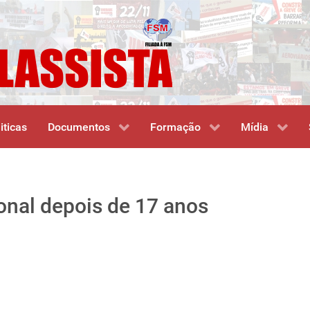
iticas
Documentos
Formação
Mídia
onal depois de 17 anos