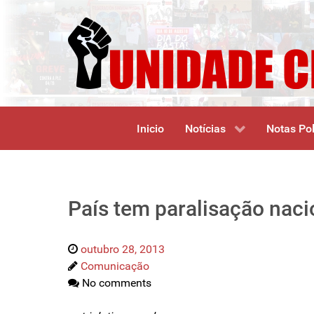
Inicio
Notícias
Notas Pol
País tem paralisação naci
outubro 28, 2013
Comunicação
No comments