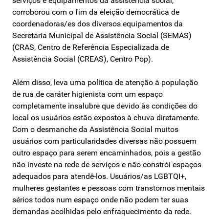
serviços e equipamentos da assistência social,
corroborou com o fim da eleição democrática de
coordenadoras/es dos diversos equipamentos da
Secretaria Municipal de Assistência Social (SEMAS)
(CRAS, Centro de Referência Especializada de
Assistência Social (CREAS), Centro Pop).
Além disso, leva uma política de atenção à população
de rua de caráter higienista com um espaço
completamente insalubre que devido às condições do
local os usuários estão expostos à chuva diretamente.
Com o desmanche da Assistência Social muitos
usuários com particularidades diversas não possuem
outro espaço para serem encaminhados, pois a gestão
não investe na rede de serviços e não constrói espaços
adequados para atendê-los. Usuários/as LGBTQI+,
mulheres gestantes e pessoas com transtornos mentais
sérios todos num espaço onde não podem ter suas
demandas acolhidas pelo enfraquecimento da rede.