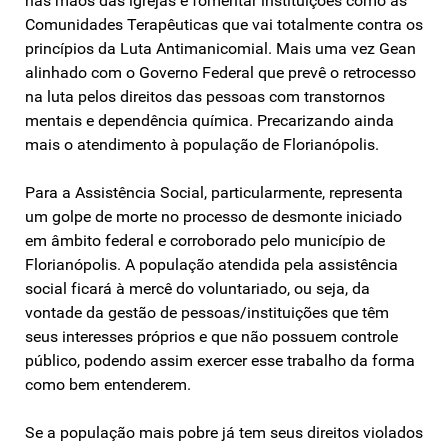
nas mãos das igrejas e fomentar instituições como as
Comunidades Terapêuticas que vai totalmente contra os
princípios da Luta Antimanicomial. Mais uma vez Gean
alinhado com o Governo Federal que prevê o retrocesso
na luta pelos direitos das pessoas com transtornos
mentais e dependência química. Precarizando ainda
mais o atendimento à população de Florianópolis.
Para a Assistência Social, particularmente, representa
um golpe de morte no processo de desmonte iniciado
em âmbito federal e corroborado pelo município de
Florianópolis. A população atendida pela assistência
social ficará à mercê do voluntariado, ou seja, da
vontade da gestão de pessoas/instituições que têm
seus interesses próprios e que não possuem controle
público, podendo assim exercer esse trabalho da forma
como bem entenderem.
Se a população mais pobre já tem seus direitos violados