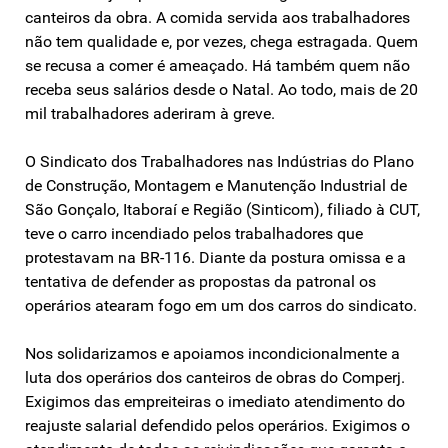
canteiros da obra. A comida servida aos trabalhadores
não tem qualidade e, por vezes, chega estragada. Quem
se recusa a comer é ameaçado. Há também quem não
receba seus salários desde o Natal. Ao todo, mais de 20
mil trabalhadores aderiram à greve.
O Sindicato dos Trabalhadores nas Indústrias do Plano
de Construção, Montagem e Manutenção Industrial de
São Gonçalo, Itaboraí e Região (Sinticom), filiado à CUT,
teve o carro incendiado pelos trabalhadores que
protestavam na BR-116. Diante da postura omissa e a
tentativa de defender as propostas da patronal os
operários atearam fogo em um dos carros do sindicato.
Nos solidarizamos e apoiamos incondicionalmente a
luta dos operários dos canteiros de obras do Comperj.
Exigimos das empreiteiras o imediato atendimento do
reajuste salarial defendido pelos operários. Exigimos o