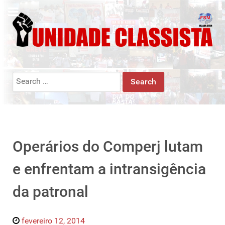
Search
for:
Operários do Comperj lutam
e enfrentam a intransigência
da patronal
fevereiro 12, 2014