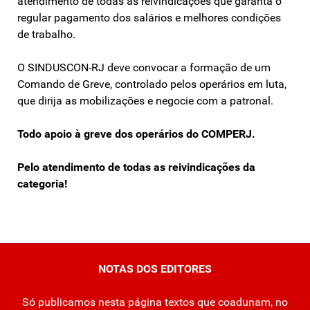
atendimento de todas as reivindicações que garanta o
regular pagamento dos salários e melhores condições
de trabalho.
O SINDUSCON-RJ deve convocar a formação de um
Comando de Greve, controlado pelos operários em luta,
que dirija as mobilizações e negocie com a patronal.
Todo apoio à greve dos operários do COMPERJ.
Pelo atendimento de todas as reivindicações da
categoria!
NOTAS DOS EDITORES
Só publicamos nesta página textos que coadunam, no