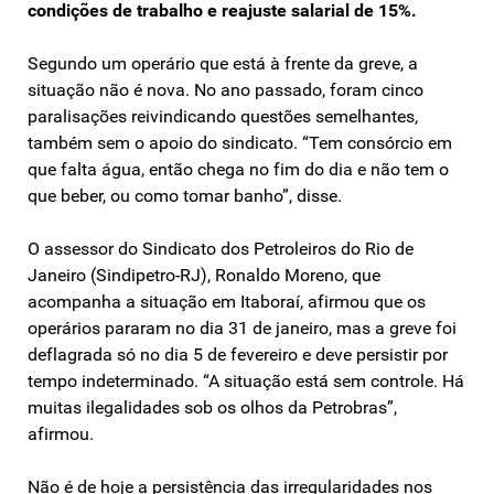
condições de trabalho e reajuste salarial de 15%.
Segundo um operário que está à frente da greve, a
situação não é nova. No ano passado, foram cinco
paralisações reivindicando questões semelhantes,
também sem o apoio do sindicato. “Tem consórcio em
que falta água, então chega no fim do dia e não tem o
que beber, ou como tomar banho”, disse.
O assessor do Sindicato dos Petroleiros do Rio de
Janeiro (Sindipetro-RJ), Ronaldo Moreno, que
acompanha a situação em Itaboraí, afirmou que os
operários pararam no dia 31 de janeiro, mas a greve foi
deflagrada só no dia 5 de fevereiro e deve persistir por
tempo indeterminado. “A situação está sem controle. Há
muitas ilegalidades sob os olhos da Petrobras”,
afirmou.
Não é de hoje a persistência das irregularidades nos