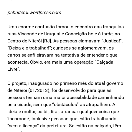
pcbniteroi.wordpress.com
Uma enorme confusão tomou o encontro das tranquilas
ruas Visconde de Uruguai e Conceição hoje à tarde, no
Centro de Niterói [RJ]. As pessoas clamavam “Justiça!”,
“Deixa ele trabalhar!”; curiosos se aglomeravam, os
carros se enfileiravam na tentativa de entender o que
acontecia. Óbvio, era mais uma operação “Calçada
Livre”.
O projeto, inaugurado no primeiro mês do atual governo
de Niterói (01/2013), foi desenvolvido para que as
pessoas tenham uma maior acessibilidade caminhando
pela cidade, sem que “obstáculos” as atrapalhem. A
ideia é multar, coibir, tirar, arrancar qualquer coisa que
‘incomode’, inclusive pessoas que estão trabalhando
“sem a licença” da prefeitura. Se estão na calçada, têm