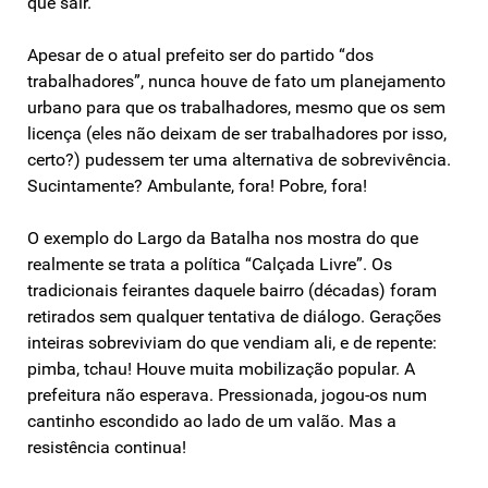
que sair.
Apesar de o atual prefeito ser do partido “dos
trabalhadores”, nunca houve de fato um planejamento
urbano para que os trabalhadores, mesmo que os sem
licença (eles não deixam de ser trabalhadores por isso,
certo?) pudessem ter uma alternativa de sobrevivência.
Sucintamente? Ambulante, fora! Pobre, fora!
O exemplo do Largo da Batalha nos mostra do que
realmente se trata a política “Calçada Livre”. Os
tradicionais feirantes daquele bairro (décadas) foram
retirados sem qualquer tentativa de diálogo. Gerações
inteiras sobreviviam do que vendiam ali, e de repente:
pimba, tchau! Houve muita mobilização popular. A
prefeitura não esperava. Pressionada, jogou-os num
cantinho escondido ao lado de um valão. Mas a
resistência continua!