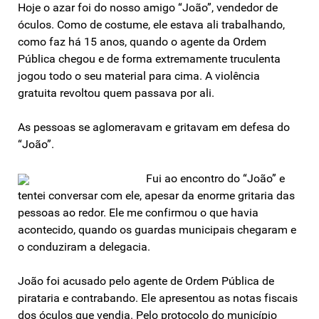
Hoje o azar foi do nosso amigo “João”, vendedor de
óculos. Como de costume, ele estava ali trabalhando,
como faz há 15 anos, quando o agente da Ordem
Pública chegou e de forma extremamente truculenta
jogou todo o seu material para cima. A violência
gratuita revoltou quem passava por ali.
As pessoas se aglomeravam e gritavam em defesa do
“João”.
Fui ao encontro do “João” e
tentei conversar com ele, apesar da enorme gritaria das
pessoas ao redor. Ele me confirmou o que havia
acontecido, quando os guardas municipais chegaram e
o conduziram a delegacia.
João foi acusado pelo agente de Ordem Pública de
pirataria e contrabando. Ele apresentou as notas fiscais
dos óculos que vendia. Pelo protocolo do município