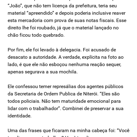
“João”, que não tem licença da prefeitura, teria seu
material “apreendido” e depois poderia inclusive reaver
esta mercadoria com prova de suas notas fiscais. Esse
direito lhe foi roubado, já que o material lançado no
chão ficou todo quebrado.
Por fim, ele foi levado à delegacia. Foi acusado de
desacato a autoridade. A verdade, explícita na foto ao
lado, é que ele não esboçou nenhuma reação sequer,
apenas segurava a sua mochila.
Ele confessou temer represálias dos agentes públicos
da Secretaria de Ordem Publica de Niterói. “Eles são
todos policiais. Não tem maturidade emocional para
lidar com o trabalhador”. Combinei de preservar a sua
identidade.
Uma das frases que ficaram na minha cabeça foi: “Você