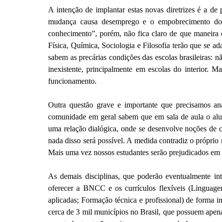
A intenção de implantar estas novas diretrizes é a de
mudança causa desemprego e o empobrecimento do en
conhecimento”, porém, não fica claro de que maneira e 
Física, Química, Sociologia e Filosofia terão que se a
sabem as precárias condições das escolas brasileiras: nã
inexistente, principalmente em escolas do interior.
funcionamento.
Outra questão grave e importante que precisamos an
comunidade em geral sabem que em sala de aula o alun
uma relação dialógica, onde se desenvolve
noções de ci
nada disso será possível. A medida contradiz o próprio 
Mais uma vez nossos estudantes serão prejudicados em 
As demais disciplinas, que poderão eventualmente in
oferecer a BNCC e os currículos flexíveis (Linguagen
aplicadas; Formação técnica e profissional) de forma i
cerca de 3 mil municípios no Brasil, que possuem apena