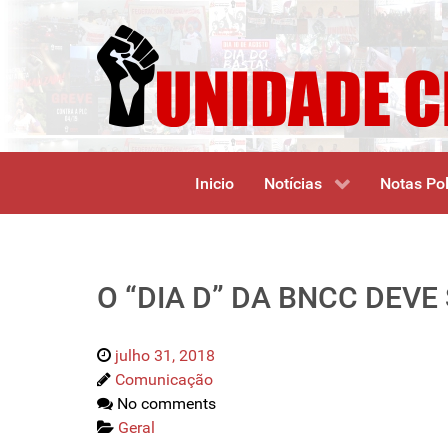
Inicio
Notícias
Notas Pol
O “DIA D” DA BNCC DEVE
julho 31, 2018
Comunicação
No comments
Geral