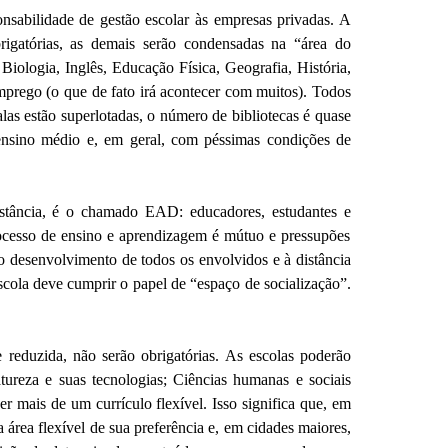
onsabilidade de gestão escolar às empresas privadas. A
igatórias, as demais serão condensadas na “área do
Biologia, Inglês, Educação Física, Geografia, História,
emprego (o que de fato irá acontecer com muitos). Todos
salas estão superlotadas, o número de bibliotecas é quase
 ensino médio e, em geral, com péssimas condições de
istância, é o chamado EAD: educadores, estudantes e
ocesso de ensino e aprendizagem é mútuo e pressupões
o desenvolvimento de todos os envolvidos e à distância
escola deve cumprir o papel de “espaço de socialização”.
reduzida, não serão obrigatórias. As escolas poderão
tureza e suas tecnologias; Ciências humanas e sociais
r mais de um currículo flexível. Isso significa que, em
área flexível de sua preferência e, em cidades maiores,