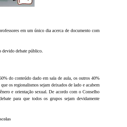
l professores em um único dia acerca de documento com
o devido debate público.
r 60% do conteúdo dado em sala de aula, os outros 40%
 é que os regionalismos sejam deixados de lado e acabem
ênero e orientação sexual. De acordo com o Conselho
 debate para que todos os grupos sejam devidamente
scolas