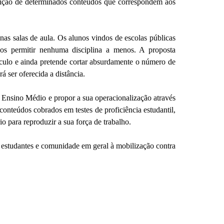
osição de determinados conteúdos que correspondem aos
nas salas de aula. Os alunos vindos de escolas públicas
os permitir nenhuma disciplina a menos. A proposta
ículo e ainda pretende cortar absurdamente o número de
 ser oferecida a distância.
o Ensino Médio e propor a sua operacionalização através
onteúdos cobrados em testes de proficiência estudantil,
o para reproduzir a sua força de trabalho.
, estudantes e comunidade em geral à mobilização contra