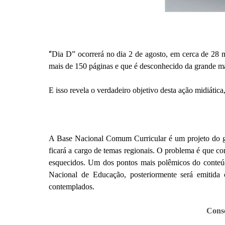
“
Dia D” ocorrerá no dia 2 de agosto, em cerca de 28 
mais de 150 páginas e que é desconhecido da grande ma
E isso revela o verdadeiro objetivo desta ação midiática
A Base Nacional Comum Curricular é um projeto do gov
ficará a cargo de temas regionais. O problema é que co
esquecidos. Um dos pontos mais polêmicos do conteú
Nacional de Educação, posteriormente será emitida
contemplados.
Conse