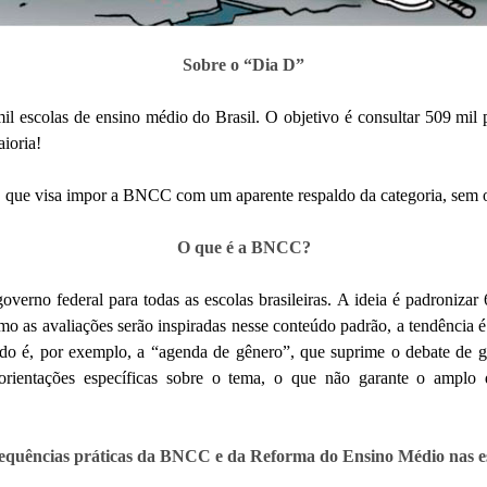
Sobre o “Dia D”
mil escolas de ensino médio do Brasil. O objetivo é consultar 509 mi
ioria!
,
que visa impor a BNCC com um aparente respaldo da categoria
, sem 
O que é a BNCC?
erno federal para todas as escolas brasileiras. A ideia é padroniza
mo as avaliações serão inspiradas nesse conteúdo padrão, a tendência
do é, por exemplo, a “agenda de gênero”, que suprime o debate de g
 orientações específicas sobre o tema, o que não garante o amplo
quências práticas da BNCC e da Reforma do Ensino Médio nas e