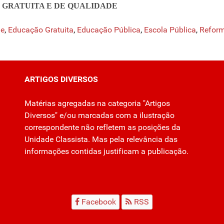
, GRATUITA E DE QUALIDADE
de
,
Educação Gratuita
,
Educação Pública
,
Escola Pública
,
Reform
ARTIGOS DIVERSOS
Matérias agregadas na categoria "Artigos
Diversos" e/ou marcadas com a ilustração
correspondente não refletem as posições da
Unidade Classista. Mas pela relevância das
informações contidas justificam a publicação.
Facebook
RSS