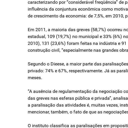
caracterizando por “considerável freqüência” de 
influência da conjuntura econômica como motiva
de crescimento da economia: de 7,5%, em 2010, 
Em 2011, a maioria das greves (58,7%) ocorreu no
estadual, 109 (19,7%) no municipal e 33% (6%) no
2010), 131 (23,6%) foram feitas na indústria e 9
construção civil, “especialmente nas grandes obra
Segundo o Dieese, a maior parte das paralisaçõ
privado: 74% e 67%, respectivamente. Já as para
meses.
“A ausência de regulamentação da negociação cole
das greves nas esferas pública e privada”, anali
a paralisação das atividades é, muitas vezes, ins
mencionar, também, o fato de que as negociações 
O instituto classifica as paralisações em propos