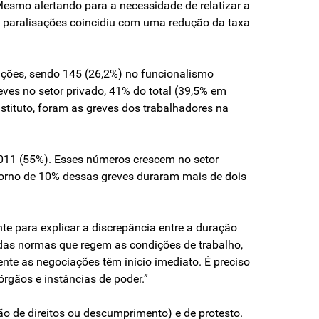
Mesmo alertando para a necessidade de relatizar a
 paralisações coincidiu com uma redução da taxa
sações, sendo 145 (26,2%) no funcionalismo
eves no setor privado, 41% do total (39,5% em
stituto, foram as greves dos trabalhadores na
011 (55%). Esses números crescem no setor
torno de 10% dessas greves duraram mais de dois
e para explicar a discrepância entre a duração
o das normas que regem as condições de trabalho,
ente as negociações têm início imediato. É preciso
rgãos e instâncias de poder.”
ão de direitos ou descumprimento) e de protesto.