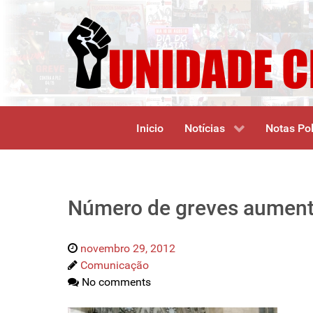
Inicio
Notícias
Notas Pol
Número de greves aumenta
novembro 29, 2012
Comunicação
No comments