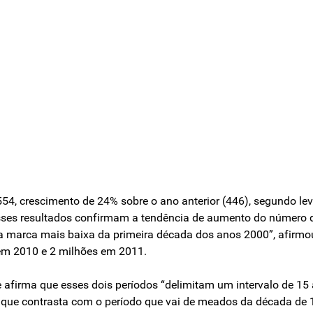
4, crescimento de 24% sobre o ano anterior (446), segundo lev
sses resultados confirmam a tendência de aumento do número de
a marca mais baixa da primeira década dos anos 2000”, afirmou
em 2010 e 2 milhões em 2011.
afirma que esses dois períodos “delimitam um intervalo de 15 
que contrasta com o período que vai de meados da década de 