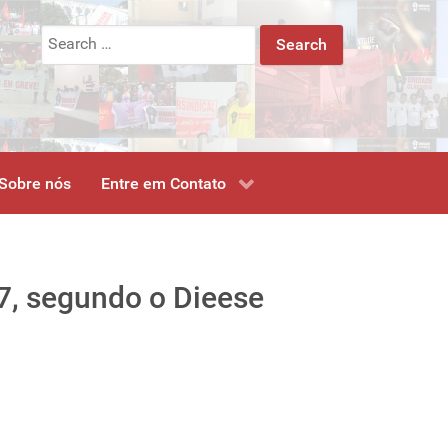
Search
for:
Sobre nós
Entre em Contato
7, segundo o Dieese