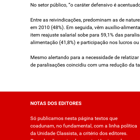
No setor público, “o caráter defensivo é acentua
Entre as reivindicações, predominam as de natur
em 2010 (48%). Em seguida, vêm auxílio-alimentaçã
item reajuste salarial sobe para 59,1% das paralis
alimentação (41,8%) e participação nos lucros ou 
Mesmo alertando para a necessidade de relatizar
de paralisações coincidiu com uma redução da t
NOTAS DOS EDITORES
Só publicamos nesta página textos que
coadunam, no fundamental, com a linha política
da Unidade Classista, a critério dos editores.