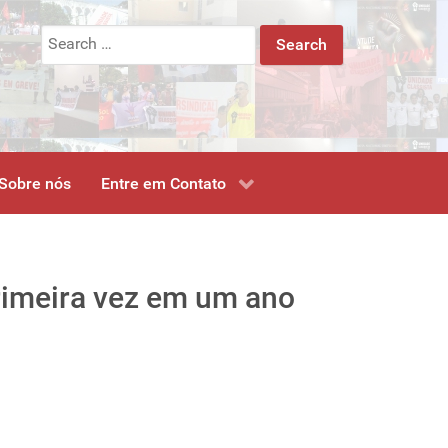
Search
for:
Sobre nós
Entre em Contato
rimeira vez em um ano