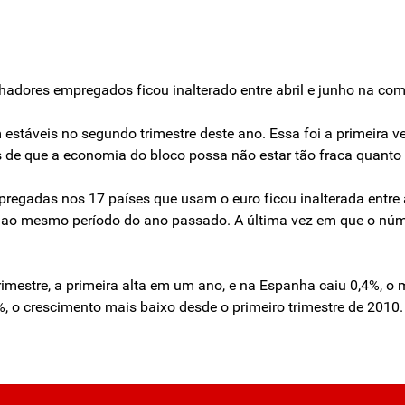
hadores empregados ficou inalterado entre abril e junho na co
estáveis no segundo trimestre deste ano. Essa foi a primeir
 de que a economia do bloco possa não estar tão fraca quanto
regadas nos 17 países que usam o euro ficou inalterada entre
ão ao mesmo período do ano passado. A última vez em que o nú
imestre, a primeira alta em um ano, e na Espanha caiu 0,4%, 
, o crescimento mais baixo desde o primeiro trimestre de 201