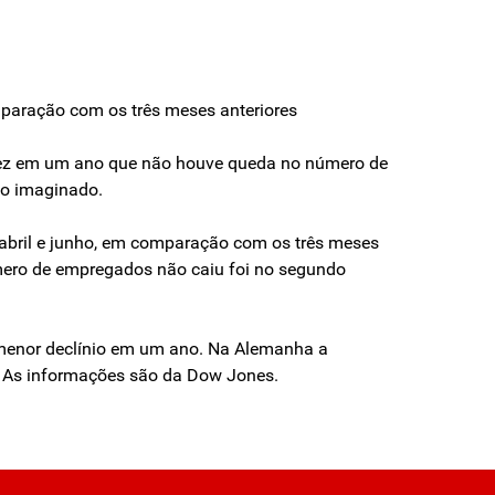
mparação com os três meses anteriores
a vez em um ano que não houve queda no número de
 o imaginado.
 abril e junho, em comparação com os três meses
mero de empregados não caiu foi no segundo
o menor declínio em um ano. Na Alemanha a
0. As informações são da Dow Jones.