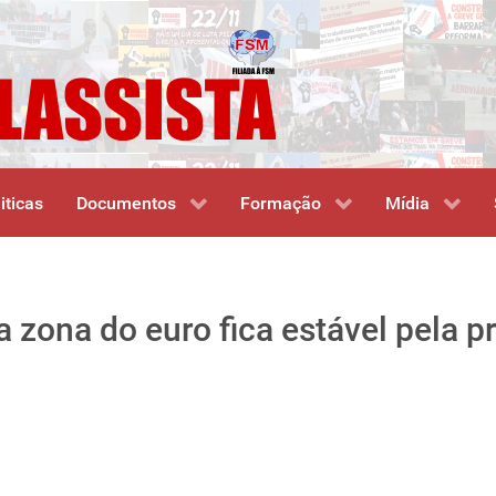
iticas
Documentos
Formação
Mídia
zona do euro fica estável pela p