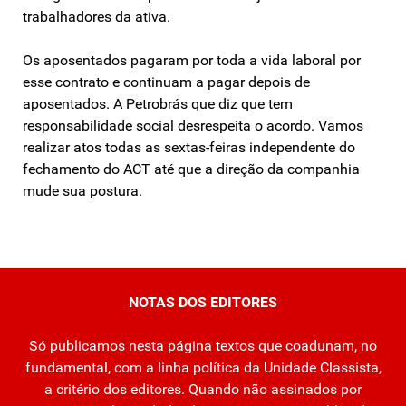
trabalhadores da ativa.
Os aposentados pagaram por toda a vida laboral por
esse contrato e continuam a pagar depois de
aposentados. A Petrobrás que diz que tem
responsabilidade social desrespeita o acordo. Vamos
realizar atos todas as sextas-feiras independente do
fechamento do ACT até que a direção da companhia
mude sua postura.
NOTAS DOS EDITORES
Só publicamos nesta página textos que coadunam, no
fundamental, com a linha política da Unidade Classista,
a critério dos editores. Quando não assinados por