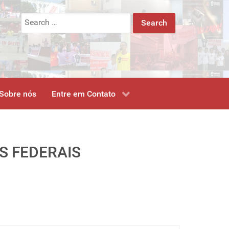
Search
for:
Sobre nós
Entre em Contato
S FEDERAIS