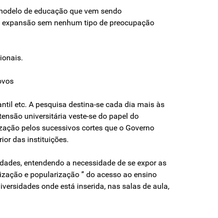
 modelo de educação que vem sendo
ma expansão sem nenhum tipo de preocupação
ionais.
ovos
antil etc. A pesquisa destina-se cada dia mais às
ensão universitária veste-se do papel do
zação pelos sucessivos cortes que o Governo
or das instituições.
sidades, entendendo a necessidade de se expor as
ização e popularização ” do acesso ao ensino
versidades onde está inserida, nas salas de aula,