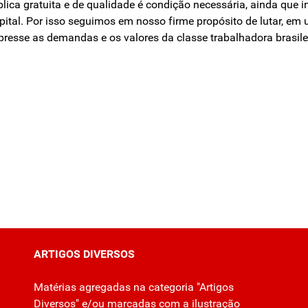
ica gratuita e de qualidade é condição necessária, ainda que in
tal. Por isso seguimos em nosso firme propósito de lutar, em 
presse as demandas e os valores da classe trabalhadora brasile
ARTIGOS DIVERSOS
Matérias agregadas na categoria "Artigos
Diversos" e/ou marcadas com a ilustração