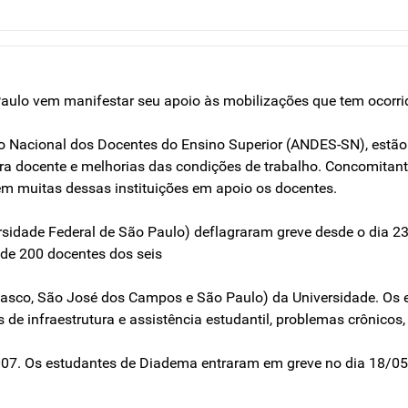
lo vem manifestar seu apoio às mobilizações que tem ocorrido
cato Nacional dos Docentes do Ensino Superior (ANDES-SN), est
reira docente e melhorias das condições de trabalho. Concomit
em muitas dessas instituições em apoio os docentes.
sidade Federal de São Paulo) deflagraram greve desde o dia 2
de 200 docentes dos seis
sasco, São José dos Campos e São Paulo) da Universidade. Os 
de infraestrutura e assistência estudantil, problemas crônicos,
07. Os estudantes de Diadema entraram em greve no dia 18/05