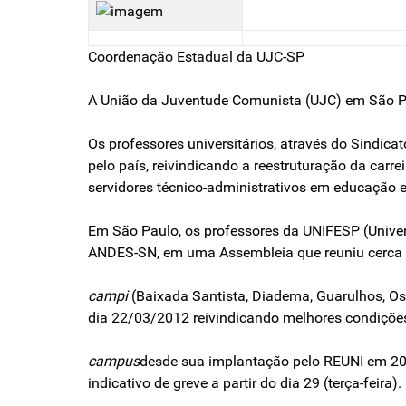
Coordenação Estadual da UJC-SP
A União da Juventude Comunista (UJC) em São Pau
Os professores universitários, através do Sindi
pelo país, reivindicando a reestruturação da car
servidores técnico-administrativos em educação 
Em São Paulo, os professores da UNIFESP (Univer
ANDES-SN, em uma Assembleia que reuniu cerca 
campi
(Baixada Santista, Diadema, Guarulhos, O
dia 22/03/2012 reivindicando melhores condições 
campus
desde sua implantação pelo REUNI em 20
indicativo de greve a partir do dia 29 (terça-feira).