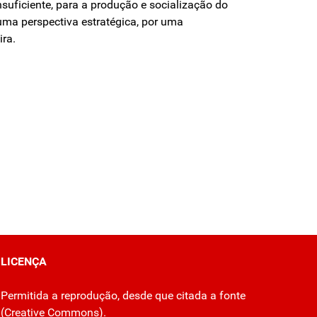
suficiente, para a produção e socialização do
uma perspectiva estratégica, por uma
ira.
LICENÇA
Permitida a reprodução, desde que citada a fonte
(
Creative Commons
).