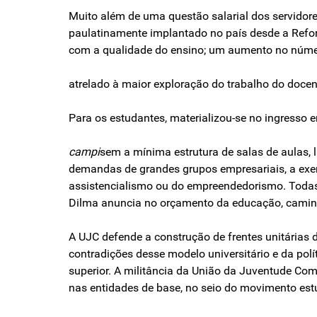
Muito além de uma questão salarial dos servid
paulatinamente implantado no país desde a Refo
com a qualidade do ensino; um aumento no núme
atrelado à maior exploração do trabalho do docen
Para os estudantes, materializou-se no ingresso 
campi
sem a mínima estrutura de salas de aulas, la
demandas de grandes grupos empresariais, a exemp
assistencialismo ou do empreendedorismo. Todas
Dilma anuncia no orçamento da educação, caminha
A UJC defende a construção de frentes unitárias 
contradições desse modelo universitário e da po
superior. A militância da União da Juventude Com
nas entidades de base, no seio do movimento estu