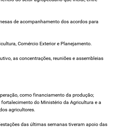
as mesas de acompanhamento dos acordos para
icultura, Comércio Exterior e Planejamento.
tivo, as concentrações, reuniões e assembleias
cuperação, como financiamento da produção;
ortalecimento do Ministério da Agricultura e a
dos agricultores.
ifestações das últimas semanas tiveram apoio das