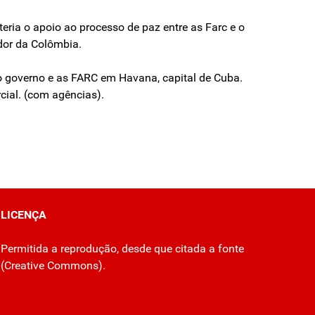
ia o apoio ao processo de paz entre as Farc e o
dor da Colômbia.
o governo e as FARC em Havana, capital de Cuba.
cial. (com agências).
LICENÇA
Permitida a reprodução, desde que citada a fonte
(
Creative Commons
).