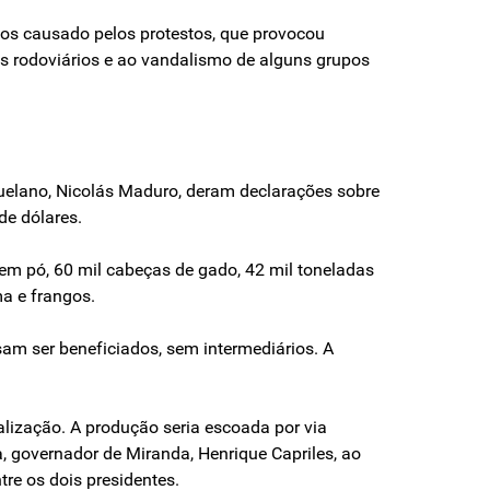
os causado pelos protestos, que provocou
s rodoviários e ao vandalismo de alguns grupos
uelano, Nicolás Maduro, deram declarações sobre
de dólares.
 em pó, 60 mil cabeças de gado, 42 mil toneladas
a e frangos.
m ser beneficiados, sem intermediários. A
lização. A produção seria escoada por via
a, governador de Miranda, Henrique Capriles, ao
re os dois presidentes.