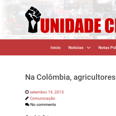
Inicio
Notícias
Notas Pol
Na Colômbia, agricultores
setembro 19, 2013
Comunicação
No comments