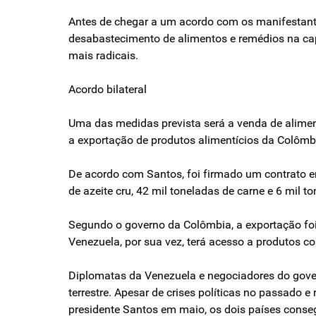
Antes de chegar a um acordo com os manifestant
desabastecimento de alimentos e remédios na cap
mais radicais.
Acordo bilateral
Uma das medidas prevista será a venda de alimen
a exportação de produtos alimentícios da Colômb
De acordo com Santos, foi firmado um contrato en
de azeite cru, 42 mil toneladas de carne e 6 mil
Segundo o governo da Colômbia, a exportação foi
Venezuela, por sua vez, terá acesso a produtos c
Diplomatas da Venezuela e negociadores do gover
terrestre. Apesar de crises políticas no passado 
presidente Santos em maio, os dois países conseg