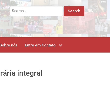
Search
for:
Sobre nós
Entre em Contato
ária integral