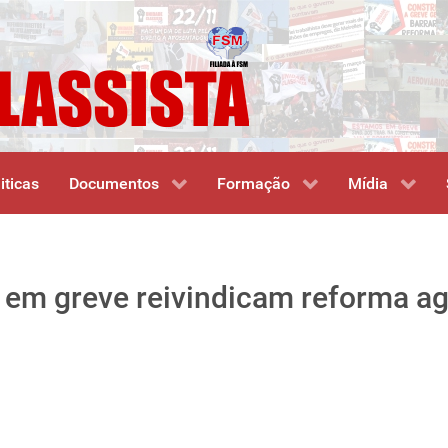
iticas
Documentos
Formação
Mídia
 em greve reivindicam reforma agr