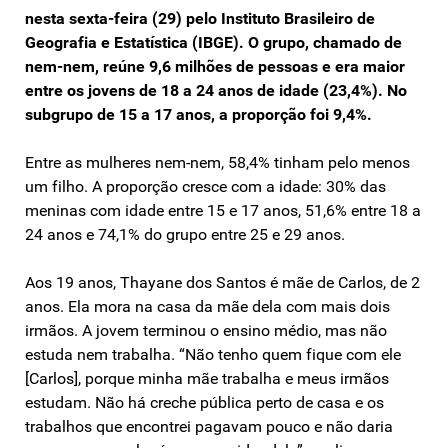
nesta sexta-feira (29) pelo Instituto Brasileiro de
Geografia e Estatística (IBGE). O grupo, chamado de
nem-nem, reúne 9,6 milhões de pessoas e era maior
entre os jovens de 18 a 24 anos de idade (23,4%). No
subgrupo de 15 a 17 anos, a proporção foi 9,4%.
Entre as mulheres nem-nem, 58,4% tinham pelo menos
um filho. A proporção cresce com a idade: 30% das
meninas com idade entre 15 e 17 anos, 51,6% entre 18 a
24 anos e 74,1% do grupo entre 25 e 29 anos.
Aos 19 anos, Thayane dos Santos é mãe de Carlos, de 2
anos. Ela mora na casa da mãe dela com mais dois
irmãos. A jovem terminou o ensino médio, mas não
estuda nem trabalha. “Não tenho quem fique com ele
[Carlos], porque minha mãe trabalha e meus irmãos
estudam. Não há creche pública perto de casa e os
trabalhos que encontrei pagavam pouco e não daria