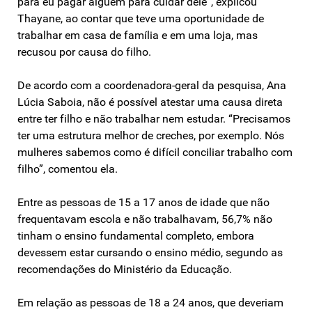
para eu pagar alguém para cuidar dele”, explicou
Thayane, ao contar que teve uma oportunidade de
trabalhar em casa de família e em uma loja, mas
recusou por causa do filho.
De acordo com a coordenadora-geral da pesquisa, Ana
Lúcia Saboia, não é possível atestar uma causa direta
entre ter filho e não trabalhar nem estudar. “Precisamos
ter uma estrutura melhor de creches, por exemplo. Nós
mulheres sabemos como é difícil conciliar trabalho com
filho”, comentou ela.
Entre as pessoas de 15 a 17 anos de idade que não
frequentavam escola e não trabalhavam, 56,7% não
tinham o ensino fundamental completo, embora
devessem estar cursando o ensino médio, segundo as
recomendações do Ministério da Educação.
Em relação as pessoas de 18 a 24 anos, que deveriam