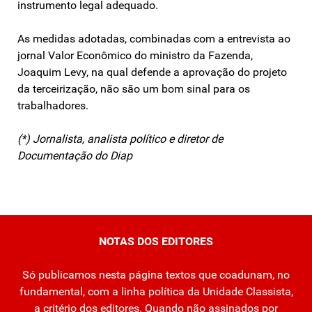
instrumento legal adequado.
As medidas adotadas, combinadas com a entrevista ao
jornal Valor Econômico do ministro da Fazenda,
Joaquim Levy, na qual defende a aprovação do projeto
da terceirização, não são um bom sinal para os
trabalhadores.
(*) Jornalista, analista político e diretor de
Documentação do Diap
NOTAS DOS EDITORES
Só publicamos nesta página textos que coadunam, no
fundamental, com a linha política da Unidade Classista,
a critério dos editores. Quando não assinados por