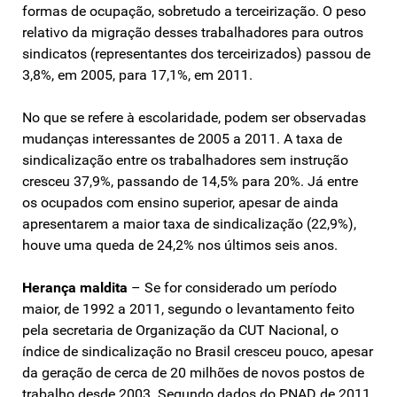
formas de ocupação, sobretudo a terceirização. O peso
relativo da migração desses trabalhadores para outros
sindicatos (representantes dos terceirizados) passou de
3,8%, em 2005, para 17,1%, em 2011.
No que se refere à escolaridade, podem ser observadas
mudanças interessantes de 2005 a 2011. A taxa de
sindicalização entre os trabalhadores sem instrução
cresceu 37,9%, passando de 14,5% para 20%. Já entre
os ocupados com ensino superior, apesar de ainda
apresentarem a maior taxa de sindicalização (22,9%),
houve uma queda de 24,2% nos últimos seis anos.
Herança maldita
– Se for considerado um período
maior, de 1992 a 2011, segundo o levantamento feito
pela secretaria de Organização da CUT Nacional, o
índice de sindicalização no Brasil cresceu pouco, apesar
da geração de cerca de 20 milhões de novos postos de
trabalho desde 2003. Segundo dados do PNAD de 2011,