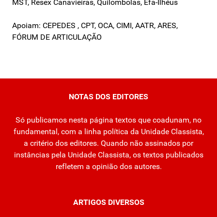
MST, Resex Canavieiras, Quilombolas, Efa-Ilhéus
Apoiam: CEPEDES , CPT, OCA, CIMI, AATR, ARES,
FÓRUM DE ARTICULAÇÃO
NOTAS DOS EDITORES
Só publicamos nesta página textos que coadunam, no
fundamental, com a linha política da Unidade Classista,
a critério dos editores. Quando não assinados por
instâncias pela Unidade Classista, os textos publicados
refletem a opinião dos autores.
ARTIGOS DIVERSOS