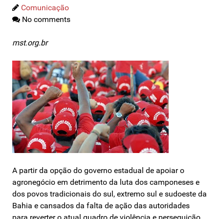
Comunicação
No comments
mst.org.br
A partir da opção do governo estadual de apoiar o
agronegócio em detrimento da luta dos camponeses e
dos povos tradicionais do sul, extremo sul e sudoeste da
Bahia e cansados da falta de ação das autoridades
para reverter o atual quadro de violência e perseguição