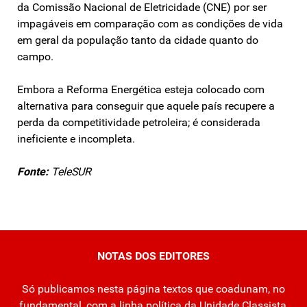
da Comissão Nacional de Eletricidade (CNE) por ser
impagáveis em comparação com as condições de vida
em geral da população tanto da cidade quanto do
campo.
Embora a Reforma Energética esteja colocado com
alternativa para conseguir que aquele país recupere a
perda da competitividade petroleira; é considerada
ineficiente e incompleta.
Fonte:
TeleSUR
NOTAS DOS EDITORES
Só publicamos nesta página textos que coadunam, no
fundamental, com a linha política da Unidade Classista,