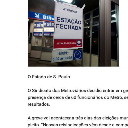
O Estado de S. Paulo
O Sindicato dos Metroviários decidiu entrar em g
presença de cerca de 60 funcionários do Metrô, s
resultados.
A greve vai acontecer a três dias das eleições m
pleito. “Nossas reivindicações vêm desde a camp