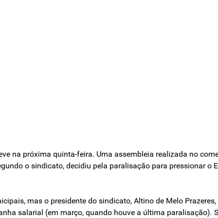
reve na próxima quinta-feira. Uma assembleia realizada no começ
egundo o sindicato, decidiu pela paralisação para pressionar 
unicipais, mas o presidente do sindicato, Altino de Melo Prazer
anha salarial (em março, quando houve a última paralisação).