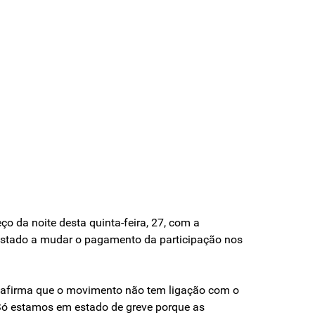
o da noite desta quinta-feira, 27, com a
o Estado a mudar o pagamento da participação nos
es, afirma que o movimento não tem ligação com o
 Só estamos em estado de greve porque as