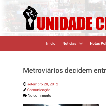
Inicio
Notícias
Notas Pol
Metroviários decidem entr
setembro 28, 2012
Comunicação
No comments