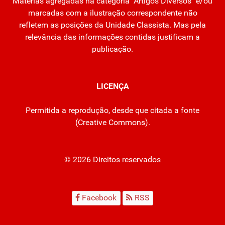
Matérias agregadas na categoria "Artigos Diversos" e/ou
marcadas com a ilustração correspondente não
refletem as posições da Unidade Classista. Mas pela
relevância das informações contidas justificam a
publicação.
LICENÇA
Permitida a reprodução, desde que citada a fonte
(
Creative Commons
).
© 2026 Direitos reservados
Facebook
RSS