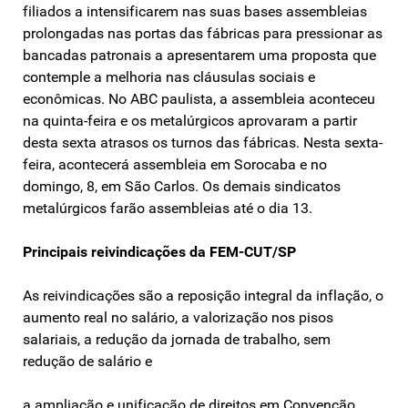
filiados a intensificarem nas suas bases assembleias
prolongadas nas portas das fábricas para pressionar as
bancadas patronais a apresentarem uma proposta que
contemple a melhoria nas cláusulas sociais e
econômicas. No ABC paulista, a assembleia aconteceu
na quinta-feira e os metalúrgicos aprovaram a partir
desta sexta atrasos os turnos das fábricas. Nesta sexta-
feira, acontecerá assembleia em Sorocaba e no
domingo, 8, em São Carlos. Os demais sindicatos
metalúrgicos farão assembleias até o dia 13.
Principais reivindicações da FEM-CUT/SP
As reivindicações são a reposição integral da inflação, o
aumento real no salário, a valorização nos pisos
salariais, a redução da jornada de trabalho, sem
redução de salário e
a ampliação e unificação de direitos em Convenção