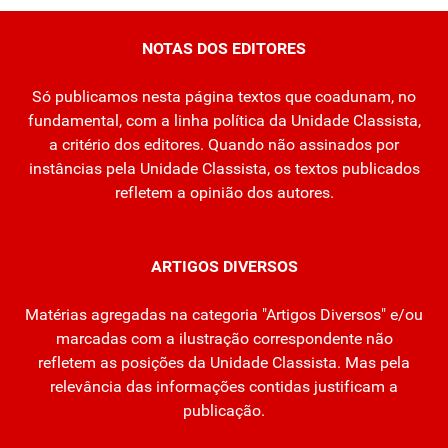
NOTAS DOS EDITORES
Só publicamos nesta página textos que coadunam, no
fundamental, com a linha política da Unidade Classista,
a critério dos editores. Quando não assinados por
instâncias pela Unidade Classista, os textos publicados
refletem a opinião dos autores.
ARTIGOS DIVERSOS
Matérias agregadas na categoria "Artigos Diversos" e/ou
marcadas com a ilustração correspondente não
refletem as posições da Unidade Classista. Mas pela
relevância das informações contidas justificam a
publicação.