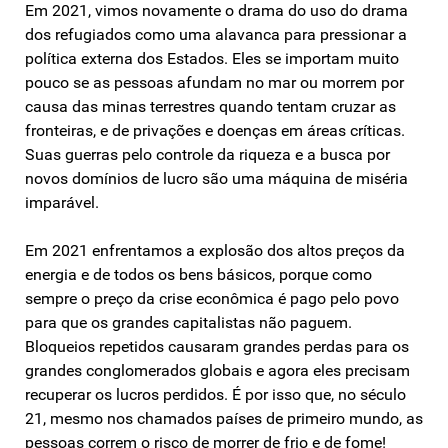
Em 2021, vimos novamente o drama do uso do drama
dos refugiados como uma alavanca para pressionar a
política externa dos Estados. Eles se importam muito
pouco se as pessoas afundam no mar ou morrem por
causa das minas terrestres quando tentam cruzar as
fronteiras, e de privações e doenças em áreas críticas.
Suas guerras pelo controle da riqueza e a busca por
novos domínios de lucro são uma máquina de miséria
imparável.
Em 2021 enfrentamos a explosão dos altos preços da
energia e de todos os bens básicos, porque como
sempre o preço da crise econômica é pago pelo povo
para que os grandes capitalistas não paguem.
Bloqueios repetidos causaram grandes perdas para os
grandes conglomerados globais e agora eles precisam
recuperar os lucros perdidos. É por isso que, no século
21, mesmo nos chamados países de primeiro mundo, as
pessoas correm o risco de morrer de frio e de fome!