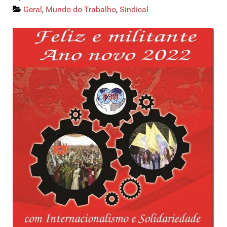
Geral
,
Mundo do Trabalho
,
Sindical