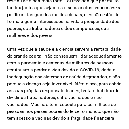
revelou-se ainda mais forte. Foi revelado que por muito
lacrimejantes que sejam os discursos dos responsáveis
políticos das grandes multinacionais, eles não estão de
forma alguma interessados na vida e prosperidade dos
pobres, dos trabalhadores e dos camponeses, das
mulheres e dos jovens.
Uma vez que a saúde e a ciência servem a rentabilidade
do grande capital, não conseguem lidar adequadamente
com a pandemia e centenas de milhares de pessoas
continuam a perder a vida devido à COVID-19, dada a
inadequação dos sistemas de saúde degradados, e não
porque a doença seja invencível. Além disso, para cobrir
as suas próprias responsabilidades, tentam habilmente
dividir os trabalhadores, entre vacinados e não-
vacinados. Mas não têm resposta para os milhões de
pessoas nos países pobres do terceiro mundo, que não
têm acesso a vacinas devido à fragilidade financeira!