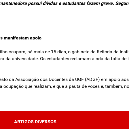
 mantenedora possui dívidas e estudantes fazem greve. Segun
es manifestam apoio
o ocupam, há mais de 15 dias, o gabinete da Reitoria da instit
da universidade. Os estudantes reclamam ainda da falta de in
festo da Associação dos Docentes da UGF (ADGF) em apoio aos
a a ocupação que realizam, e que a pauta de vocês é, também, 
ARTIGOS DIVERSOS