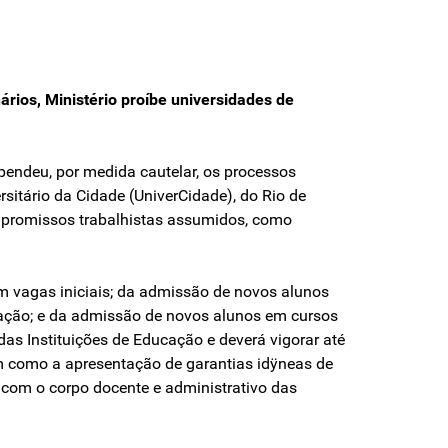
ários, Ministério proíbe universidades de
spendeu, por medida cautelar, os processos
sitário da Cidade (UniverCidade), do Rio de
ompromissos trabalhistas assumidos, como
m vagas iniciais; da admissão de novos alunos
slação; e da admissão de novos alunos em cursos
das Instituições de Educação e deverá vigorar até
em como a apresentação de garantias idÿneas de
com o corpo docente e administrativo das