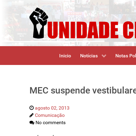
Inicio
Notícias
Notas Pol
MEC suspende vestibulare
agosto 02, 2013
Comunicação
No comments