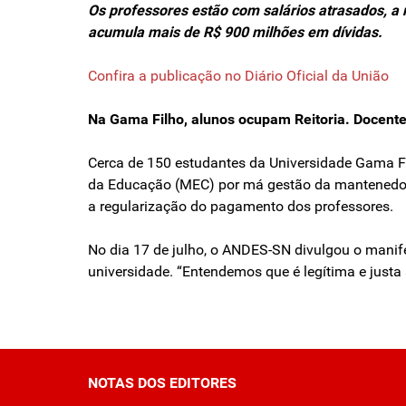
Os professores estão com salários atrasados, a
acumula mais de R$ 900 milhões em dívidas.
Confira a publicação no Diário Oficial da União
Na Gama Filho, alunos ocupam Reitoria. Docent
Cerca de 150 estudantes da Universidade Gama Filh
da Educação (MEC) por má gestão da mantenedora 
a regularização do pagamento dos professores.
No dia 17 de julho, o ANDES-SN divulgou o mani
universidade. “Entendemos que é legítima e just
NOTAS DOS EDITORES