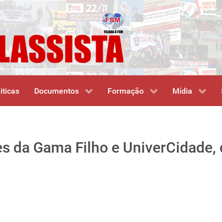
iticas
Documentos
Formação
Mídia
s da Gama Filho e UniverCidade, 