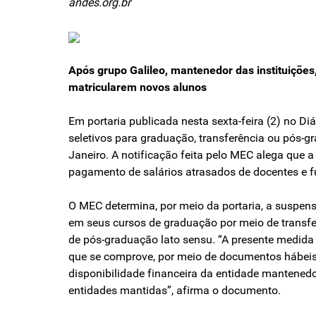
andes.org.br
Após grupo Galileo, mantenedor das instituições,
matricularem novos alunos
Em portaria publicada nesta sexta-feira (2) no Di
seletivos para graduação, transferência ou pós-g
Janeiro. A notificação feita pelo MEC alega que
pagamento de salários atrasados de docentes e f
O MEC determina, por meio da portaria, a suspen
em seus cursos de graduação por meio de transfe
de pós-graduação lato sensu. “A presente medida c
que se comprove, por meio de documentos hábeis,
disponibilidade financeira da entidade mantened
entidades mantidas”, afirma o documento.