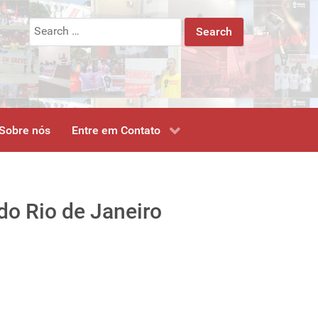
Search
for:
Sobre nós
Entre em Contato
do Rio de Janeiro