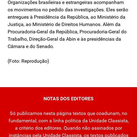
Organizações brasileiras e estrangeiras acompanham
os movimentos no pedido das investigações. Eles serão
entregues à Presidência da República, ao Ministério da
Justiça, ao Ministério de Direitos Humanos. Além da
Procuradoria-Geral da República, Procuradoria-Geral do
Trabalho, Direção-Geral da Abin e às presidências da
Câmara e do Senado.
(Foto: Reprodução)
NOTAS DOS EDITORES
Só publicamos nesta página textos que coadunam, no
fundamental, com a linha política da Unidade Classista,
a critério dos editores. Quando não assinados por
instâncias pela Unidade Classista, os textos publicados