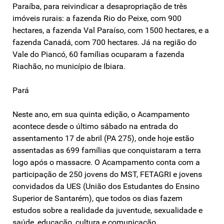
Paraíba, para reivindicar a desapropriação de três
imóveis rurais: a fazenda Rio do Peixe, com 900
hectares, a fazenda Val Paraíso, com 1500 hectares, e a
fazenda Canadá, com 700 hectares. Já na região do
Vale do Piancó, 60 famílias ocuparam a fazenda
Riachão, no município de Ibiara.
Pará
Neste ano, em sua quinta edição, o Acampamento
acontece desde o último sábado na entrada do
assentamento 17 de abril (PA 275), onde hoje estão
assentadas as 699 famílias que conquistaram a terra
logo após o massacre. O Acampamento conta com a
participação de 250 jovens do MST, FETAGRI e jovens
convidados da UES (União dos Estudantes do Ensino
Superior de Santarém), que todos os dias fazem
estudos sobre a realidade da juventude, sexualidade e
saúde, educação, cultura e comunicação.