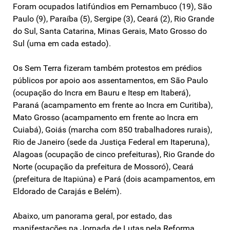
Foram ocupados latifúndios em Pernambuco (19), São
Paulo (9), Paraíba (5), Sergipe (3), Ceará (2), Rio Grande
do Sul, Santa Catarina, Minas Gerais, Mato Grosso do
Sul (uma em cada estado).
Os Sem Terra fizeram também protestos em prédios
públicos por apoio aos assentamentos, em São Paulo
(ocupação do Incra em Bauru e Itesp em Itaberá),
Paraná (acampamento em frente ao Incra em Curitiba),
Mato Grosso (acampamento em frente ao Incra em
Cuiabá), Goiás (marcha com 850 trabalhadores rurais),
Rio de Janeiro (sede da Justiça Federal em Itaperuna),
Alagoas (ocupação de cinco prefeituras), Rio Grande do
Norte (ocupação da prefeitura de Mossoró), Ceará
(prefeitura de Itapiúna) e Pará (dois acampamentos, em
Eldorado de Carajás e Belém).
Abaixo, um panorama geral, por estado, das
manifestações na Jornada de Lutas pela Reforma