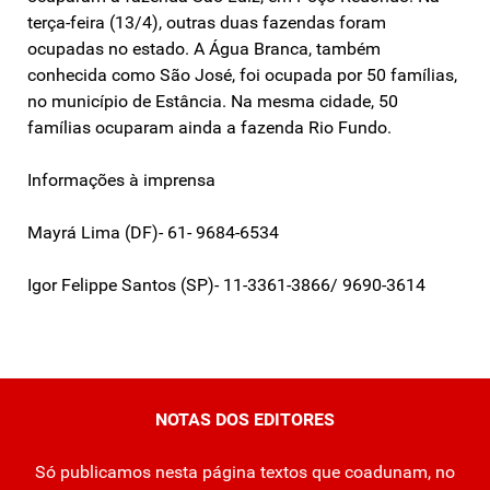
terça-feira (13/4), outras duas fazendas foram
ocupadas no estado. A Água Branca, também
conhecida como São José, foi ocupada por 50 famílias,
no município de Estância. Na mesma cidade, 50
famílias ocuparam ainda a fazenda Rio Fundo.
Informações à imprensa
Mayrá Lima (DF)- 61- 9684-6534
Igor Felippe Santos (SP)- 11-3361-3866/ 9690-3614
NOTAS DOS EDITORES
Só publicamos nesta página textos que coadunam, no