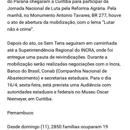
do Paraná chegaram a Curitiba para participar da
Jornada Nacional de Luta pela Reforma Agrária. Pela
manhã, no Monumento Antonio Tavares, BR 277, houve
o ato de abertura da mobilização, com o lema “Lutar
não é crime”.
Depois do ato, os Sem Terra seguiram em caminhada
até a Superintendência Regional do INCRA, onde foi
entregue uma pauta de reivindicações. Durante a
mobilização serão realizadas negociações com o Incra,
Banco do Brasil, Conab (Companhia Nacional de
Abastecimento) e secretarias estaduais. Para o dia
16/4, sexta-feira, está prevista uma Audiência com
autoridades estaduais e federais no Museu Oscar
Niemeyer, em Curitiba.
Pernambuco
Desde domingo (11), 2850 famílias ocuparam 19