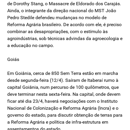
de Dorothy Stang, o Massacre de Eldorado dos Carajás.
Ainda, o integrante da direção nacional do MST João
Pedro Stedile defendeu mudanças no modelo de
Reforma Agrária brasileiro. De acordo com ele, é preciso
combinar as desapropriações, com o estímulo às
agroindústrias, sob técnicas advindas da agroecologia e
a educação no campo.
Goiás
Em Goiânia, cerca de 850 Sem Terra estão em marcha
desde segunda-feira (12/4). Saíram de Itaberaí rumo à
capital Goiânia, num percurso de 100 quilômetros, que
deve terminar nesta sexta-feira. Na capital, onde devem
ficar até dia 23/4, haverá negociações com o Instituto
Nacional de Colonização e Reforma Agrária (Incra) e o
governo do estado, para discutir obtenção de terras para
a Reforma Agrária e política de infra-estrutura em
assentamentos do estado.