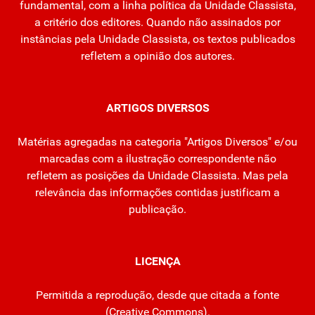
fundamental, com a linha política da Unidade Classista,
a critério dos editores. Quando não assinados por
instâncias pela Unidade Classista, os textos publicados
refletem a opinião dos autores.
ARTIGOS DIVERSOS
Matérias agregadas na categoria "Artigos Diversos" e/ou
marcadas com a ilustração correspondente não
refletem as posições da Unidade Classista. Mas pela
relevância das informações contidas justificam a
publicação.
LICENÇA
Permitida a reprodução, desde que citada a fonte
(
Creative Commons
).