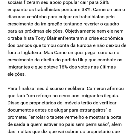
sociais fizeram seu apoio popular cair para 28%
enquanto os trabalhistas pontuam 38%. Cameron usa o
discurso xenófobo para culpar os trabalhistas pelo
crescimento da imigração tentando reverter o quadro
para as próximas eleições. Objetivamente nem ele nem
o trabalhista Tony Blair enfrentaram a crise econômica
dos bancos que tomou conta da Europa e não deixou de
fora a Inglaterra. Mas Cameron quer pegar carona no
crescimento da direita do partido Ukip que combate os
imigrantes e que obteve 16% dos votos nas últimas
eleições.
Para finalizar seu discurso neoliberal Cameron afirmou
que fará “um reforço no cerco aos imigrantes ilegais.
Disse que proprietários de imóveis terão de verificar
documentos antes de alugar para estrangeiros” e
prometeu “enrolar o tapete vermelho e mostrar a porta
de saída a quem estiver no país sem permissão”, além
das multas que diz que vai cobrar do proprietário que