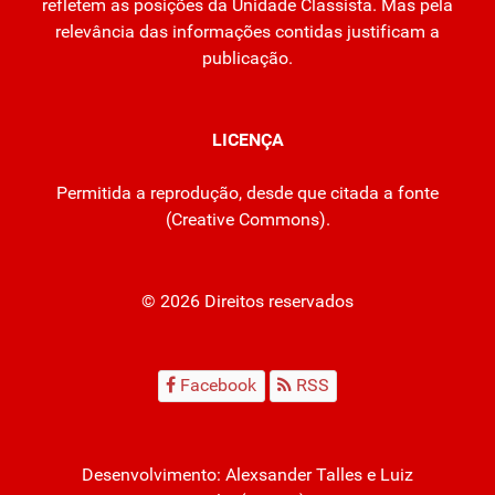
refletem as posições da Unidade Classista. Mas pela
relevância das informações contidas justificam a
publicação.
LICENÇA
Permitida a reprodução, desde que citada a fonte
(
Creative Commons
).
© 2026 Direitos reservados
Facebook
RSS
Desenvolvimento:
Alexsander Talles
e Luiz