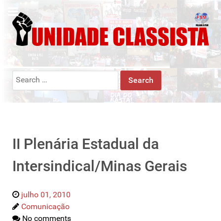
Search
for:
II Plenária Estadual da
Intersindical/Minas Gerais
julho 01, 2010
Comunicação
No comments