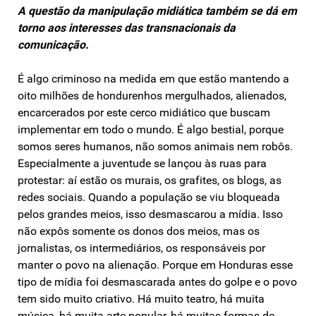
A questão da manipulação midiática também se dá em
torno aos interesses das transnacionais da
comunicação.
É algo criminoso na medida em que estão mantendo a
oito milhões de hondurenhos mergulhados, alienados,
encarcerados por este cerco midiático que buscam
implementar em todo o mundo. É algo bestial, porque
somos seres humanos, não somos animais nem robôs.
Especialmente a juventude se lançou às ruas para
protestar: aí estão os murais, os grafites, os blogs, as
redes sociais. Quando a população se viu bloqueada
pelos grandes meios, isso desmascarou a mídia. Isso
não expôs somente os donos dos meios, mas os
jornalistas, os intermediários, os responsáveis por
manter o povo na alienação. Porque em Honduras esse
tipo de mídia foi desmascarada antes do golpe e o povo
tem sido muito criativo. Há muito teatro, há muita
música, há muita arte popular, há muitas formas de