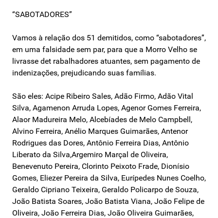
“SABOTADORES”
Vamos à relação dos 51 demitidos, como “sabotadores”,
em uma falsidade sem par, para que a Morro Velho se
livrasse det rabalhadores atuantes, sem pagamento de
indenizações, prejudicando suas famílias.
São eles: Acipe Ribeiro Sales, Adão Firmo, Adão Vital
Silva, Agamenon Arruda Lopes, Agenor Gomes Ferreira,
Alaor Madureira Melo, Alcebíades de Melo Campbell,
Alvino Ferreira, Anélio Marques Guimarães, Antenor
Rodrigues das Dores, Antônio Ferreira Dias, Antônio
Liberato da Silva,Argemiro Marçal de Oliveira,
Benevenuto Pereira, Clorinto Peixoto Frade, Dionísio
Gomes, Eliezer Pereira da Silva, Eurípedes Nunes Coelho,
Geraldo Cipriano Teixeira, Geraldo Policarpo de Souza,
João Batista Soares, João Batista Viana, João Felipe de
Oliveira, João Ferreira Dias, João Oliveira Guimarães,