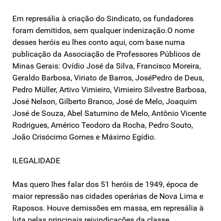
Em represália à criação do Sindicato, os fundadores
foram demitidos, sem qualquer indenização.O nome
desses heróis eu lhes conto aqui, com base numa
publicação da Associação de Professores Públicos de
Minas Gerais: Ovídio José da Silva, Francisco Moreira,
Geraldo Barbosa, Viriato de Barros, JoséPedro de Deus,
Pedro Müller, Artivo Vimieiro, Vimieiro Silvestre Barbosa,
José Nelson, Gilberto Branco, José de Melo, Joaquim
José de Souza, Abel Saturnino de Melo, Antônio Vicente
Rodrigues, Américo Teodoro da Rocha, Pedro Souto,
João Crisócimo Gomes e Máximo Egídio.
ILEGALIDADE
Mas quero lhes falar dos 51 heróis de 1949, época de
maior repressão nas cidades operárias de Nova Lima e
Raposos. Houve demissões em massa, em represália à
luta pelas principais reivindicações da classe