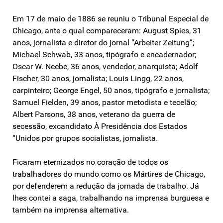
Em 17 de maio de 1886 se reuniu o Tribunal Especial de
Chicago, ante o qual compareceram: August Spies, 31
anos, jornalista e diretor do jornal “Arbeiter Zeitung”;
Michael Schwab, 33 anos, tipógrafo e encadernador;
Oscar W. Neebe, 36 anos, vendedor, anarquista; Adolf
Fischer, 30 anos, jornalista; Louis Lingg, 22 anos,
carpinteiro; George Engel, 50 anos, tipógrafo e jornalista;
Samuel Fielden, 39 anos, pastor metodista e tecelão;
Albert Parsons, 38 anos, veterano da guerra de
secessão, excandidato À Presidência dos Estados
“Unidos por grupos socialistas, jornalista.
Ficaram eternizados no coração de todos os
trabalhadores do mundo como os Mártires de Chicago,
por defenderem a redução da jornada de trabalho. Já
lhes contei a saga, trabalhando na imprensa burguesa e
também na imprensa alternativa.