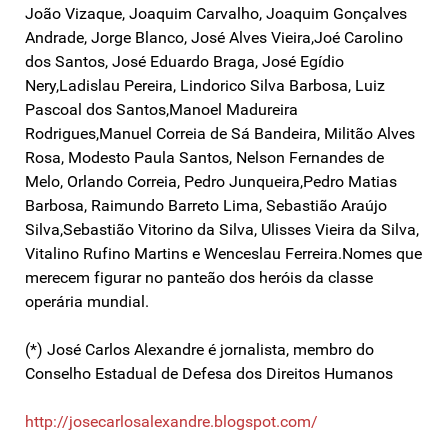
João Vizaque, Joaquim Carvalho, Joaquim Gonçalves
Andrade, Jorge Blanco, José Alves Vieira,Joé Carolino
dos Santos, José Eduardo Braga, José Egídio
Nery,Ladislau Pereira, Lindorico Silva Barbosa, Luiz
Pascoal dos Santos,Manoel Madureira
Rodrigues,Manuel Correia de Sá Bandeira, Militão Alves
Rosa, Modesto Paula Santos, Nelson Fernandes de
Melo, Orlando Correia, Pedro Junqueira,Pedro Matias
Barbosa, Raimundo Barreto Lima, Sebastião Araújo
Silva,Sebastião Vitorino da Silva, Ulisses Vieira da Silva,
Vitalino Rufino Martins e Wenceslau Ferreira.Nomes que
merecem figurar no panteão dos heróis da classe
operária mundial.
(*) José Carlos Alexandre é jornalista, membro do
Conselho Estadual de Defesa dos Direitos Humanos
http://josecarlosalexandre.blogspot.com/