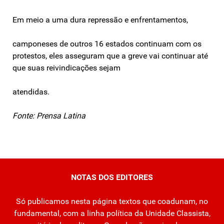
Em meio a uma dura repressão e enfrentamentos,
camponeses de outros 16 estados continuam com os
protestos, eles asseguram que a greve vai continuar até
que suas reivindicações sejam
atendidas.
Fonte: Prensa Latina
NOTAS DOS EDITORES
Só publicamos nesta página textos que coadunam, no
fundamental, com a linha política da Unidade Classista,