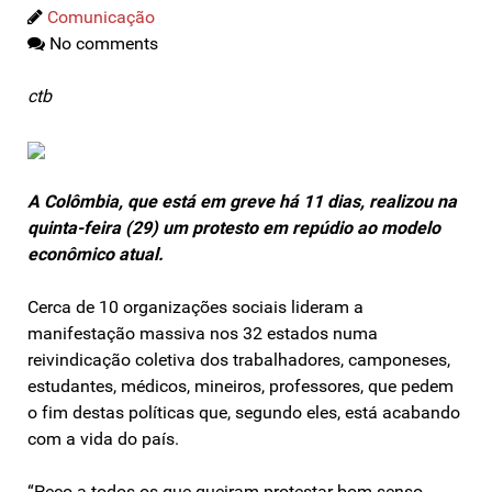
Comunicação
No comments
ctb
A Colômbia, que está em greve há 11 dias, realizou na
quinta-feira (29) um protesto em repúdio ao modelo
econômico atual.
Cerca de 10 organizações sociais lideram a
manifestação massiva nos 32 estados numa
reivindicação coletiva dos trabalhadores, camponeses,
estudantes, médicos, mineiros, professores, que pedem
o fim destas políticas que, segundo eles, está acabando
com a vida do país.
“Peço a todos os que queiram protestar bom-senso,