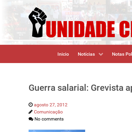
Inicio
Notícias
Notas Pol
Guerra salarial: Grevista 
agosto 27, 2012
Comunicação
No comments