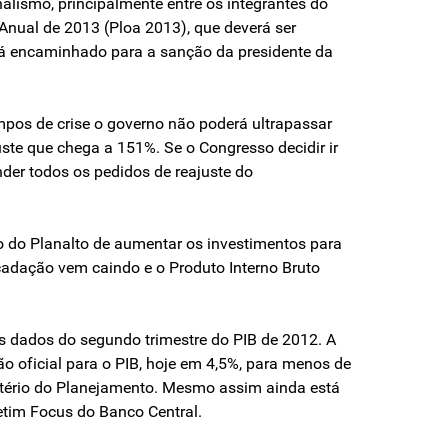
alismo, principalmente entre os integrantes do
 Anual de 2013 (Ploa 2013), que deverá ser
erá encaminhado para a sanção da presidente da
pos de crise o governo não poderá ultrapassar
ste que chega a 151%. Se o Congresso decidir ir
nder todos os pedidos de reajuste do
 do Planalto de aumentar os investimentos para
cadação vem caindo e o Produto Interno Bruto
dos dados do segundo trimestre do PIB de 2012. A
o oficial para o PIB, hoje em 4,5%, para menos de
nistério do Planejamento. Mesmo assim ainda está
tim Focus do Banco Central.