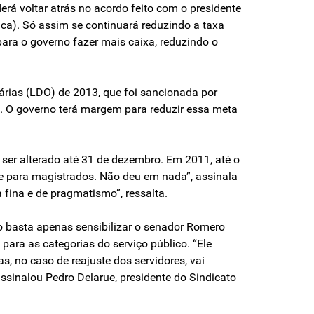
rá voltar atrás no acordo feito com o presidente
ca). Só assim se continuará reduzindo a taxa
para o governo fazer mais caixa, reduzindo o
tárias (LDO) de 2013, que foi sancionada por
es. O governo terá margem para reduzir essa meta
ser alterado até 31 de dezembro. Em 2011, até o
e para magistrados. Não deu em nada”, assinala
 fina e de pragmatismo”, ressalta.
ão basta apenas sensibilizar o senador Romero
 para as categorias do serviço público. “Ele
, no caso de reajuste dos servidores, vai
assinalou Pedro Delarue, presidente do Sindicato