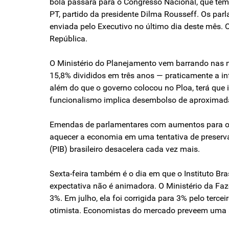
bola passará para o Congresso Nacional, que tem 
PT, partido da presidente Dilma Rousseff. Os par
enviada pelo Executivo no último dia deste mês.
República.
O Ministério do Planejamento vem barrando nas 
15,8% divididos em três anos — praticamente a in
além do que o governo colocou no Ploa, terá que 
funcionalismo implica desembolso de aproximada
Emendas de parlamentares com aumentos para os 
aquecer a economia em uma tentativa de preserva
(PIB) brasileiro desacelera cada vez mais.
Sexta-feira também é o dia em que o Instituto Bra
expectativa não é animadora. O Ministério da Faz
3%. Em julho, ela foi corrigida para 3% pelo terc
otimista. Economistas do mercado preveem uma a