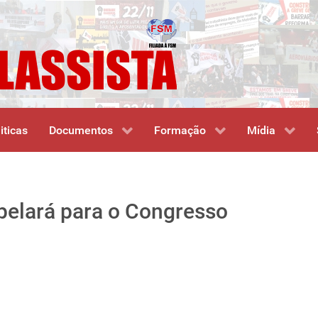
iticas
Documentos
Formação
Mídia
apelará para o Congresso