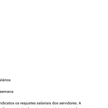
lários
a semana
dicatos os reajustes salariais dos servidores. A