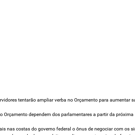
vidores tentarão ampliar verba no Orçamento para aumentar sa
s no Orçamento dependem dos parlamentares a partir da próxim
mais nas costas do governo federal o ônus de negociar com os sin