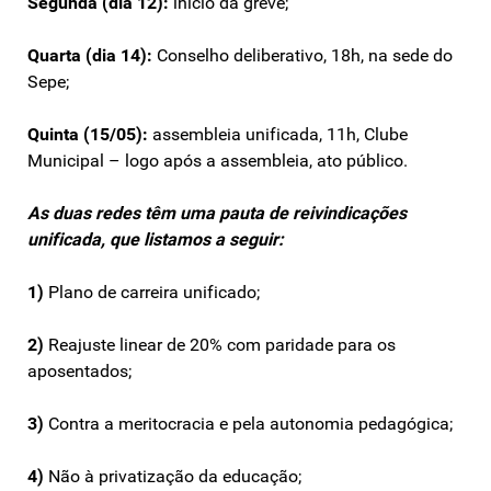
Segunda (dia 12):
início da greve;
Quarta (dia 14):
Conselho deliberativo, 18h, na sede do
Sepe;
Quinta (15/05):
assembleia unificada, 11h, Clube
Municipal – logo após a assembleia, ato público.
As duas redes têm uma pauta de reivindicações
unificada, que listamos a seguir:
1)
Plano de carreira unificado;
2)
Reajuste linear de 20% com paridade para os
aposentados;
3)
Contra a meritocracia e pela autonomia pedagógica;
4)
Não à privatização da educação;