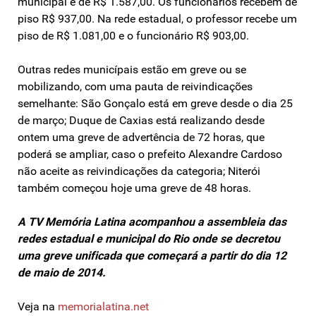
municipal é de R$ 1.587,00. Os funcionários recebem de
piso R$ 937,00. Na rede estadual, o professor recebe um
piso de R$ 1.081,00 e o funcionário R$ 903,00.
Outras redes municípais estão em greve ou se
mobilizando, com uma pauta de reivindicações
semelhante: São Gonçalo está em greve desde o dia 25
de março; Duque de Caxias está realizando desde
ontem uma greve de advertência de 72 horas, que
poderá se ampliar, caso o prefeito Alexandre Cardoso
não aceite as reivindicações da categoria; Niterói
também começou hoje uma greve de 48 horas.
A TV Memória Latina acompanhou a assembleia das
redes estadual e municipal do Rio onde se decretou
uma greve unificada que começará a partir do dia 12
de maio de 2014.
Veja na
memorialatina.net