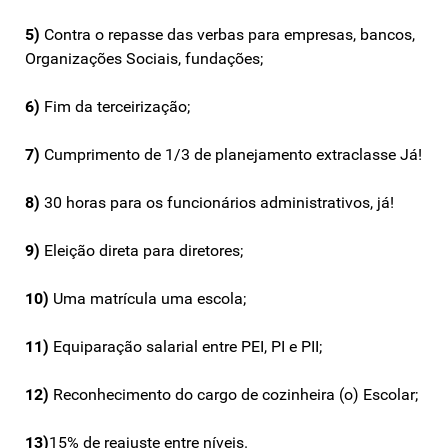
5)
Contra o repasse das verbas para empresas, bancos,
Organizações Sociais, fundações;
6)
Fim da terceirização;
7)
Cumprimento de 1/3 de planejamento extraclasse Já!
8)
30 horas para os funcionários administrativos, já!
9)
Eleição direta para diretores;
10)
Uma matrícula uma escola;
11)
Equiparação salarial entre PEI, PI e PII;
12)
Reconhecimento do cargo de cozinheira (o) Escolar;
13)
15% de reajuste entre níveis.