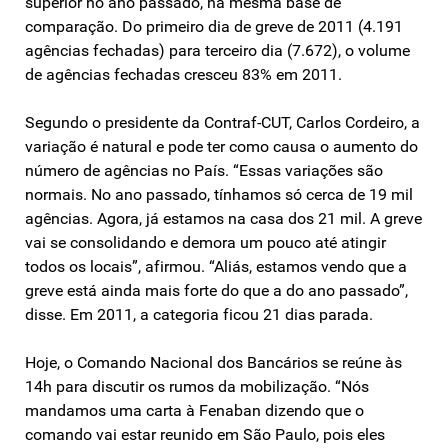
superior no ano passado, na mesma base de
comparação. Do primeiro dia de greve de 2011 (4.191
agências fechadas) para terceiro dia (7.672), o volume
de agências fechadas cresceu 83% em 2011.
Segundo o presidente da Contraf-CUT, Carlos Cordeiro, a
variação é natural e pode ter como causa o aumento do
número de agências no País. “Essas variações são
normais. No ano passado, tínhamos só cerca de 19 mil
agências. Agora, já estamos na casa dos 21 mil. A greve
vai se consolidando e demora um pouco até atingir
todos os locais”, afirmou. “Aliás, estamos vendo que a
greve está ainda mais forte do que a do ano passado”,
disse. Em 2011, a categoria ficou 21 dias parada.
Hoje, o Comando Nacional dos Bancários se reúne às
14h para discutir os rumos da mobilização. “Nós
mandamos uma carta à Fenaban dizendo que o
comando vai estar reunido em São Paulo, pois eles