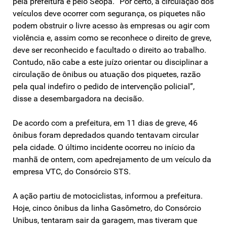
pela prefeitura e pelo Seopa. “Por certo, a circulação dos
veículos deve ocorrer com segurança, os piquetes não
podem obstruir o livre acesso às empresas ou agir com
violência e, assim como se reconhece o direito de greve,
deve ser reconhecido e facultado o direito ao trabalho.
Contudo, não cabe a este juízo orientar ou disciplinar a
circulação de ônibus ou atuação dos piquetes, razão
pela qual indefiro o pedido de intervenção policial”,
disse a desembargadora na decisão.
De acordo com a prefeitura, em 11 dias de greve, 46
ônibus foram depredados quando tentavam circular
pela cidade. O último incidente ocorreu no início da
manhã de ontem, com apedrejamento de um veículo da
empresa VTC, do Consórcio STS.
A ação partiu de motociclistas, informou a prefeitura.
Hoje, cinco ônibus da linha Gasômetro, do Consórcio
Unibus, tentaram sair da garagem, mas tiveram que