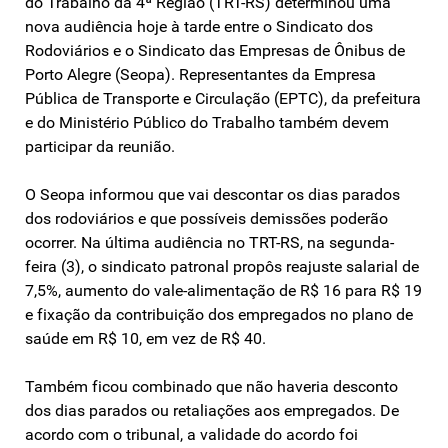
do Trabalho da 4ª Região (TRT-RS) determinou uma
nova audiência hoje à tarde entre o Sindicato dos
Rodoviários e o Sindicato das Empresas de Ônibus de
Porto Alegre (Seopa). Representantes da Empresa
Pública de Transporte e Circulação (EPTC), da prefeitura
e do Ministério Público do Trabalho também devem
participar da reunião.
O Seopa informou que vai descontar os dias parados
dos rodoviários e que possíveis demissões poderão
ocorrer. Na última audiência no TRT-RS, na segunda-
feira (3), o sindicato patronal propôs reajuste salarial de
7,5%, aumento do vale-alimentação de R$ 16 para R$ 19
e fixação da contribuição dos empregados no plano de
saúde em R$ 10, em vez de R$ 40.
Também ficou combinado que não haveria desconto
dos dias parados ou retaliações aos empregados. De
acordo com o tribunal, a validade do acordo foi