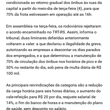
condicionada ao retorno gradual dos ônibus às ruas da
capital a partir do meio-dia de terça-feira (4), para que
70% da frota estivessem em operação até as 16h.
Em assembleia na terça-feira, os rodoviários rejeitaram
o acordo encaminhado no TRT-RS. Assim, informa o
tribunal, duas liminares deferidas anteriormente
voltaram a valer: a que declarou a ilegalidade da greve,
autorizando as empresas a descontar os dias parados
dos empregados, e a que determinou a manutenção de
70% de circulação dos ônibus nos horários de pico e de
30% no restante do dia, sob pena de multa diária de R$
100 mil.
As principais reivindicações da categoria são a redução
da carga horária para seis horas diárias, o aumento do
vale-refeição para R$ 20 por dia, reajuste salarial de
14%, o fim do banco de horas e a manutenção do plano
de saúde, sem desconto no salário.